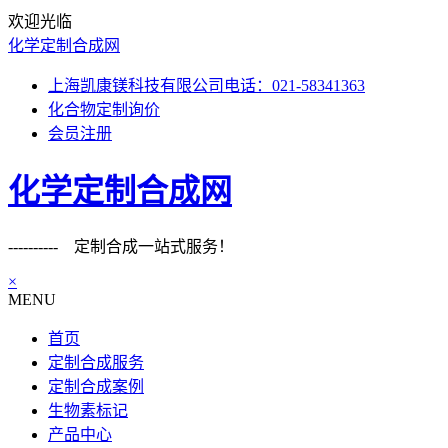
欢迎光临
化学定制合成网
上海凯康镁科技有限公司电话：021-58341363
化合物定制询价
会员注册
化学定制合成网
---------- 定制合成一站式服务！
×
MENU
首页
定制合成服务
定制合成案例
生物素标记
产品中心