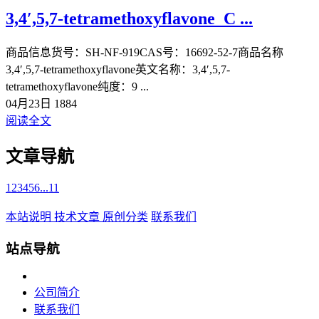
3,4′,5,7-tetramethoxyflavone_C ...
商品信息货号：SH-NF-919CAS号：16692-52-7商品名称
3,4′,5,7-tetramethoxyflavone英文名称：3,4′,5,7-
tetramethoxyflavone纯度：9 ...
04月23日
1884
阅读全文
文章导航
1
2
3
4
5
6
...
11
本站说明
技术文章
原创分类
联系我们
站点导航
公司简介
联系我们