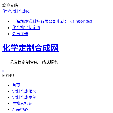
欢迎光临
化学定制合成网
上海凯康镁科技有限公司电话：021-58341363
化合物定制询价
会员注册
化学定制合成网
------凯康镁定制合成一站式服务！
×
MENU
首页
定制合成服务
定制合成案例
生物素标记
产品中心