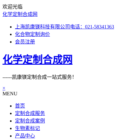
欢迎光临
化学定制合成网
上海凯康镁科技有限公司电话：021-58341363
化合物定制询价
会员注册
化学定制合成网
------凯康镁定制合成一站式服务！
×
MENU
首页
定制合成服务
定制合成案例
生物素标记
产品中心