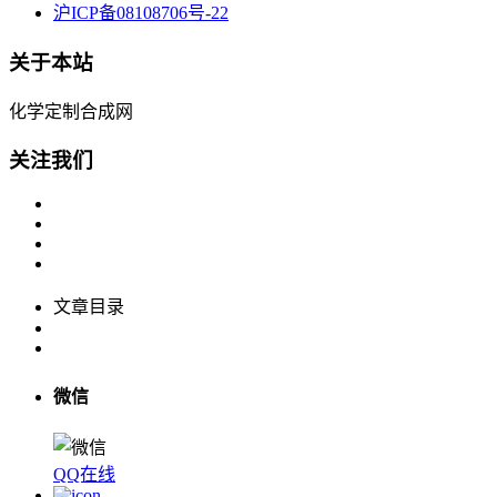
沪ICP备08108706号-22
关于本站
化学定制合成网
关注我们
文章目录
微信
QQ在线