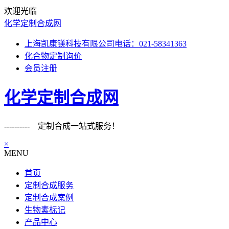
欢迎光临
化学定制合成网
上海凯康镁科技有限公司电话：021-58341363
化合物定制询价
会员注册
化学定制合成网
---------- 定制合成一站式服务！
×
MENU
首页
定制合成服务
定制合成案例
生物素标记
产品中心