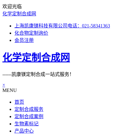
欢迎光临
化学定制合成网
上海凯康镁科技有限公司电话：021-58341363
化合物定制询价
会员注册
化学定制合成网
------凯康镁定制合成一站式服务！
×
MENU
首页
定制合成服务
定制合成案例
生物素标记
产品中心