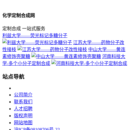
化学定制合成网
定制合成 一站式服务
利兹大学——荧光标记多糖分子
江苏大学——药物分子改
性接枝
中山大学——黄连
素修饰壳聚糖
河南科技大
学-多个小分子定制合成
站点导航
公司简介
联系我们
人才招聘
版权声明
网站地图
沪ICP备08108706号-22