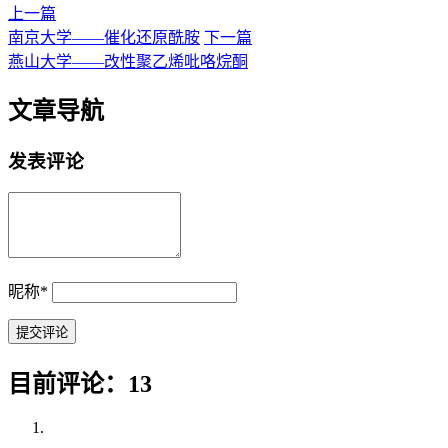
上一篇
南京大学——催化还原酰胺
下一篇
燕山大学——改性聚乙烯吡咯烷酮
文章导航
发表评论
昵称
*
目前评论：13