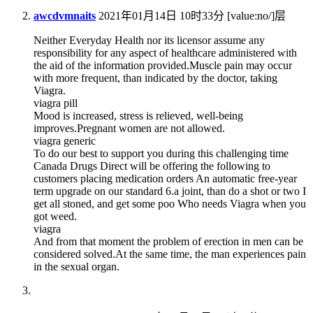
awcdvmnaits
2021年01月14日 10时33分
[value:no/]层
Neither Everyday Health nor its licensor assume any
responsibility for any aspect of healthcare administered with
the aid of the information provided.Muscle pain may occur
with more frequent, than indicated by the doctor, taking
Viagra.
viagra pill
Mood is increased, stress is relieved, well-being
improves.Pregnant women are not allowed.
viagra generic
To do our best to support you during this challenging time
Canada Drugs Direct will be offering the following to
customers placing medication orders An automatic free-year
term upgrade on our standard 6.a joint, than do a shot or two I
get all stoned, and get some poo Who needs Viagra when you
got weed.
viagra
And from that moment the problem of erection in men can be
considered solved.At the same time, the man experiences pain
in the sexual organ.