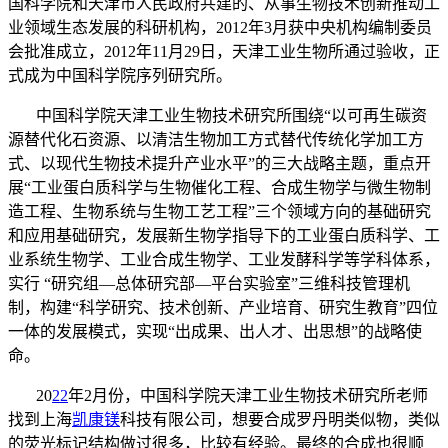
国科学院和天津市人民政府共建的、从事生物技术创新推动工
业领域生态发展的科研机构，2012年3月获中央机构编制委员
会批准成立，2012年11月29日，天津工业生物所通过验收，正
式成为中国科学院序列研究所。
中国科学院天津工业生物技术研究所围绕“以可再生碳资
源替代化石资源、以清洁生物加工方式替代传统化学加工方
式、以现代生物技术提升产业水平”的三大战略主题，重点开
展“工业蛋白质科学与生物催化工程、合成生物学与微生物制
造工程、生物系统与生物工艺工程”三个领域方向的基础研究
和应用基础研究，发展新生物学指导下的工业蛋白质科学、工
业系统生物学、工业合成生物学、工业发酵科学等学科体系，
实行 “研究组—总体研究部—平台实验室”三维科技管理机
制，构建“科学研究、技术创新、产业培育、研究生教育”四位
一体的发展模式，实现“出成果、出人才、出思想”的战略使
命。
20
22
年2月份，中国科学院天津工业生物技术研究所老师
找到上海
凯康镁
科技有限公司，想要合成罗丹明类似物，类似
的荧光标记结构做过很多，比较有经验。最终的合成也很顺