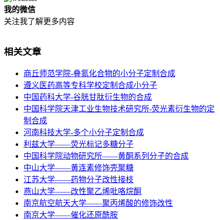
我的微信
关注我了解更多内容
相关文章
商丘师范学院-叠氮化合物的小分子定制合成
遵义医药高等专科学校定制合成小分子
​中国药科大学-谷胱甘肽衍生物的合成
中国科学院天津工业生物技术研究所-荧光素衍生物的定
制合成
河南科技大学-多个小分子定制合成
利兹大学——荧光标记多糖分子
中国科学院动物研究所——黄酮系列分子的合成
中山大学——黄连素修饰壳聚糖
江苏大学——药物分子改性接枝
燕山大学——改性聚乙烯吡咯烷酮
南京航空航天大学——聚丙烯酸的修饰改性
南京大学——催化还原酰胺