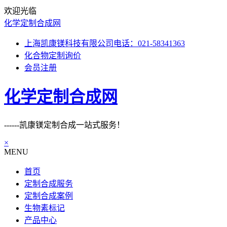
欢迎光临
化学定制合成网
上海凯康镁科技有限公司电话：021-58341363
化合物定制询价
会员注册
化学定制合成网
------凯康镁定制合成一站式服务！
×
MENU
首页
定制合成服务
定制合成案例
生物素标记
产品中心