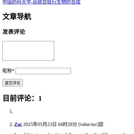
​中国药科大学-谷胱甘肽衍生物的合成
文章导航
发表评论
昵称
*
目前评论：1
Zac
2025年05月23日 04时28分
[value:no/]层