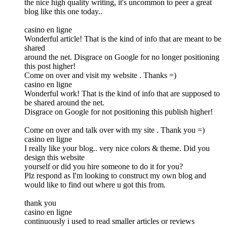
the nice high quality writing, it's uncommon to peer a great
blog like this one today..
casino en ligne
Wonderful article! That is the kind of info that are meant to be
shared
around the net. Disgrace on Google for no longer positioning
this post higher!
Come on over and visit my website . Thanks =)
casino en ligne
Wonderful work! That is the kind of info that are supposed to
be shared around the net.
Disgrace on Google for not positioning this publish higher!
Come on over and talk over with my site . Thank you =)
casino en ligne
I really like your blog.. very nice colors & theme. Did you
design this website
yourself or did you hire someone to do it for you?
Plz respond as I'm looking to construct my own blog and
would like to find out where u got this from.
thank you
casino en ligne
continuously i used to read smaller articles or reviews