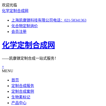
欢迎光临
化学定制合成网
上海凯康镁科技有限公司电话：021-58341363
化合物定制询价
会员注册
化学定制合成网
------凯康镁定制合成一站式服务！
×
MENU
首页
定制合成服务
定制合成案例
生物素标记
产品中心