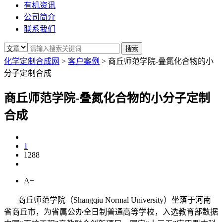
有机资讯
公司简介
联系我们
化学定制合成网
>
客户案例
>
商丘师范学院-叠氮化合物的小
分子定制合成
商丘师范学院-叠氮化合物的小分子定制
合成
1
1288
A+
商丘师范学院（Shangqiu Normal University）坐落于河南
省商丘市，为省属公办全日制普通高等学校，入选教育部数据