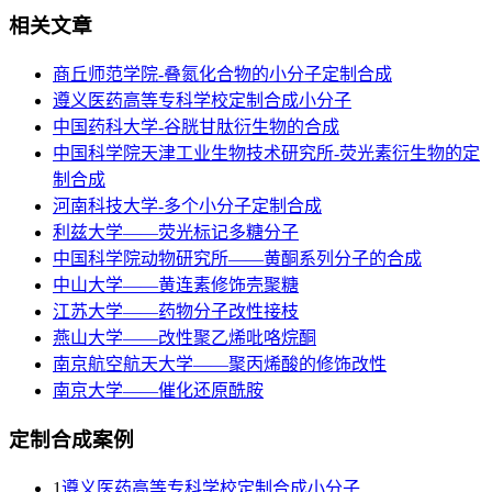
相关文章
商丘师范学院-叠氮化合物的小分子定制合成
遵义医药高等专科学校定制合成小分子
​中国药科大学-谷胱甘肽衍生物的合成
中国科学院天津工业生物技术研究所-荧光素衍生物的定
制合成
河南科技大学-多个小分子定制合成
利兹大学——荧光标记多糖分子
中国科学院动物研究所——黄酮系列分子的合成
中山大学——黄连素修饰壳聚糖
江苏大学——药物分子改性接枝
燕山大学——改性聚乙烯吡咯烷酮
南京航空航天大学——聚丙烯酸的修饰改性
南京大学——催化还原酰胺
定制合成案例
1
遵义医药高等专科学校定制合成小分子