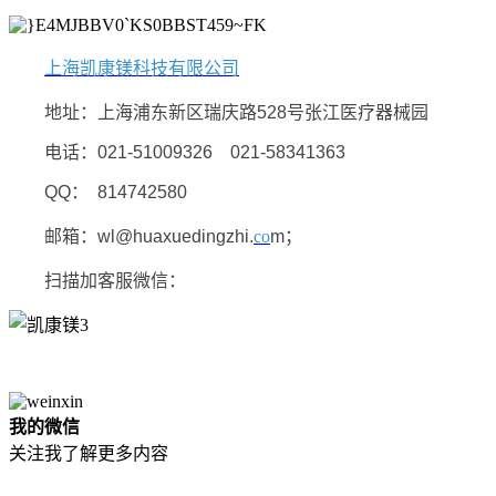
上海凯康镁科技有限公司
地址：上海浦东新区瑞庆路528号张江医疗器械园
电话：021-51009326 021-58341363
QQ
： 814742580
邮箱：wl@huaxuedingzhi.
co
m；
扫描加客服微信：
我的微信
关注我了解更多内容