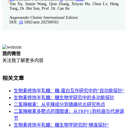
Yan Xu, Jianjie Wang, Qian Zhang, Xinyao Hu, Chun Lv, Heng
Yang, Dr. Bin Sun, Prof. Dr. Can Jin
Angewandte Chemie International Edition
DOI:
10
.1002/anie.202500561
我的微信
关注我了解更多内容
相关文章
生物素修饰半乳糖：糖-蛋白互作研究中的"双功能探针"
生物素修饰半乳糖：糖生物学研究中的多功能探针
二氢辣椒素：从辛辣成分到镇痛抗炎研究热点
二氢辣椒素多靶点药理图谱：从TRPV1到抗癌与代谢调
节
生物素修饰半乳糖：糖生物学研究的"精准探针"