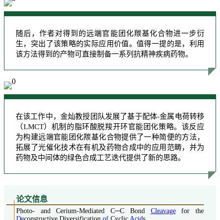
随后，作者对得到的远端官能团化羰基化合物进一步衍
生，突出了该策略的实际应用价值。值得一提的是，利用
该方法得到的产物可直接制备一系列抗精神疾病药物。
在该工作中，金灿教授团队发展了基于配体-金属电荷转移
（LMCT）机制的脂环酸脱羧开环官能团化策略。该反应
为构建远端官能团化羰基化合物提供了一种简便的方法，
拓展了光催化技术在有机及药物合成中的应用范畴，并为
药物及中间体的绿色合成工艺迭代提供了新的思路。
论
文信息
Photo- and Cerium-Mediated C─C Bond
Cleavage
for the
De
constructive Diversification
of
Cyclic
Acid
s