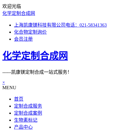
欢迎光临
化学定制合成网
上海凯康镁科技有限公司电话：021-58341363
化合物定制询价
会员注册
化学定制合成网
------凯康镁定制合成一站式服务！
×
MENU
首页
定制合成服务
定制合成案例
生物素标记
产品中心