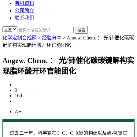
有机资讯
公司简介
联系我们
化学定制合成网
>
经验分享
>
Angew. Chem. ： 光/铈催化碳碳
键解构实现脂环酸开环官能团化
Angew. Chem. ： 光/铈催化碳碳键解构实
现脂环酸开环官能团化
0
160
A+
过去二十年，科学家在C−C、C−X键的构建以及碳-氢键官