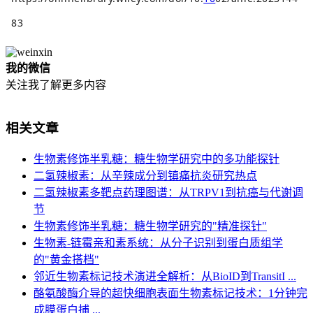
83
我的微信
关注我了解更多内容
相关文章
生物素修饰半乳糖：糖生物学研究中的多功能探针
二氢辣椒素：从辛辣成分到镇痛抗炎研究热点
二氢辣椒素多靶点药理图谱：从TRPV1到抗癌与代谢调
节
生物素修饰半乳糖：糖生物学研究的"精准探针"
生物素-链霉亲和素系统：从分子识别到蛋白质组学
的"黄金搭档"
邻近生物素标记技术演进全解析：从BioID到TransitI ...
酪氨酸酶介导的超快细胞表面生物素标记技术：1分钟完
成膜蛋白捕 ...