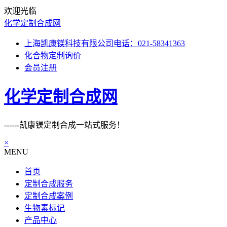
欢迎光临
化学定制合成网
上海凯康镁科技有限公司电话：021-58341363
化合物定制询价
会员注册
化学定制合成网
------凯康镁定制合成一站式服务！
×
MENU
首页
定制合成服务
定制合成案例
生物素标记
产品中心