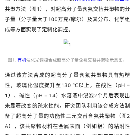
共聚方法（图1），对超高分子量含氟交替共聚物的分
子量（分子量大于100万克/摩尔）及其分布、化学组
成等方面实现了定制化调控。
图1.
有机
催化光调控合成超高分子量含氟交替共聚物示意图。
通过该方法合成的超高分子量含氟共聚物具有热塑
性，玻璃化温度提升至130 ºC以上，在酸性（pH =
1）、碱性（pH = 14）水溶液中浸泡2个月后表现出
未显著改变的疏水性能。研究团队利用该合成方法制
备了超高分子量的功能性三元交替含氟共聚物（图2
A），该共聚物材料在金属表面（例如铝）的粘附性