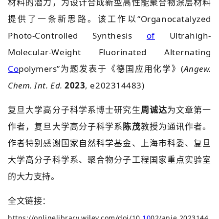
材料的潜力，为设计合成新型高性能聚合物涂层材料
提供了一条新思路。该工作以“
Organocatalyzed
Photo-Controlled Synthesis
of
Ultrahigh-
Molecular-Weight Fluorinated Alternating
Co
polymers
”为题发表于《德国应用化学》(
Angew.
Chem. Int. Ed.
2023
, e202314483)
复旦大学高分子科学系博士研究生
周诚达
为文章第一
作者，复旦大学高分子科学系
陈茂
教授为通讯作者。
作者特别感谢国家自然科学基金、上海市科委、复旦
大学高分子科学系、聚合物分子工程国家重点实验室
的大力支持。
全文链接：
https://onlinelibrary.wiley.com/doi/10.
10
02/anie.2023144