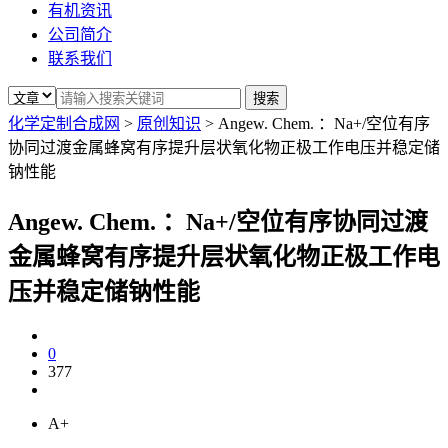
有机资讯
公司简介
联系我们
化学定制合成网
>
原创知识
>
Angew. Chem. ：Na+/空位有序
协同过渡金属蜂窝有序提升层状氧化物正极工作电压并稳定储
钠性能
Angew. Chem. ：Na+/空位有序协同过渡
金属蜂窝有序提升层状氧化物正极工作电
压并稳定储钠性能
0
377
A+