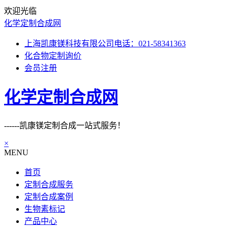
欢迎光临
化学定制合成网
上海凯康镁科技有限公司电话：021-58341363
化合物定制询价
会员注册
化学定制合成网
------凯康镁定制合成一站式服务！
×
MENU
首页
定制合成服务
定制合成案例
生物素标记
产品中心