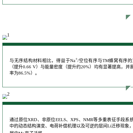
+
与无序结构材料相比，得益于Na
/空位有序与TM蜂窝有序的
（提升0.66 V）与能量密度（提升约20%）均有显著提高，
率为86.5%）。
通过原位XRD、非原位EELS、XPS、NMR等多重表征手段系
中的动态结构演变、电荷补偿机理以及可逆的层间Li迁移现象，D