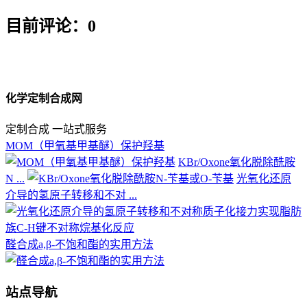
目前评论：0
化学定制合成网
定制合成 一站式服务
MOM（甲氧基甲基醚）保护羟基
KBr/Oxone氧化脱除酰胺
N ...
光氧化还原
介导的氢原子转移和不对 ...
醛合成a,β-不饱和酯的实用方法
站点导航