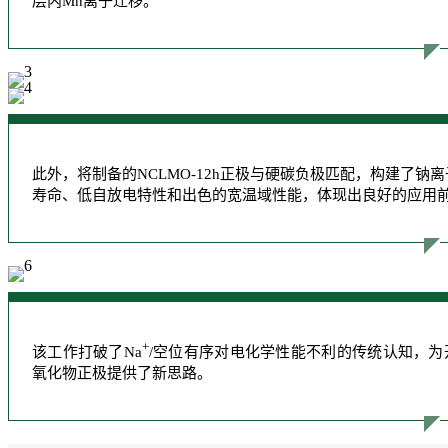
层内Mn离子迁移。
此外，将制备的NCLMO-12h正极与硬碳负极匹配，构建了钠
寿命、低自放电特性和出色的宽温域性能，体现出良好的应用
+
该工作打破了Na
/空位有序对电化学性能不利的传统认知，
氧化物正极提供了新思路。