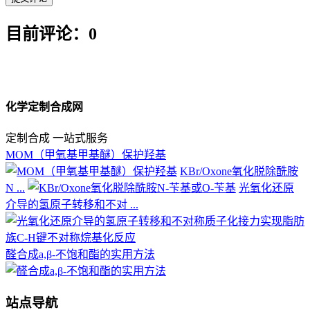
目前评论：0
化学定制合成网
定制合成 一站式服务
MOM（甲氧基甲基醚）保护羟基
KBr/Oxone氧化脱除酰胺
N ...
光氧化还原
介导的氢原子转移和不对 ...
醛合成a,β-不饱和酯的实用方法
站点导航