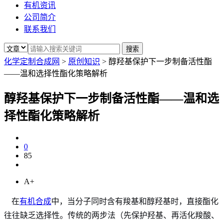
有机资讯
公司简介
联系我们
化学定制合成网
>
原创知识
>
醇羟基保护下一步制备活性酯
——温和选择性酯化策略解析
醇羟基保护下一步制备活性酯——温和选
择性酯化策略解析
0
85
A+
在
有机合成
中，当分子同时含有羧基和醇羟基时，直接酯化
往往缺乏选择性。传统的两步法（先保护羟基、再活化羧酸、