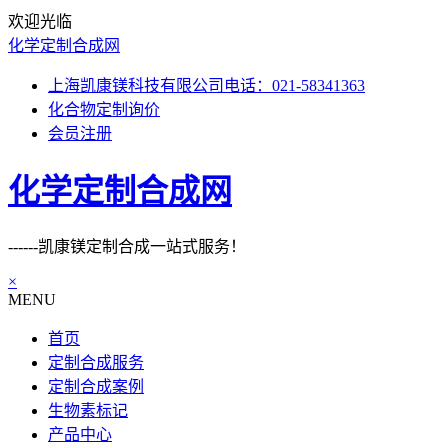
欢迎光临
化学定制合成网
上海凯康镁科技有限公司电话：021-58341363
化合物定制询价
会员注册
化学定制合成网
------凯康镁定制合成一站式服务！
×
MENU
首页
定制合成服务
定制合成案例
生物素标记
产品中心