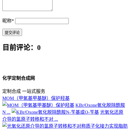
昵称
*
目前评论：0
化学定制合成网
定制合成 一站式服务
MOM（甲氧基甲基醚）保护羟基
KBr/Oxone氧化脱除酰胺
N ...
光氧化还原
介导的氢原子转移和不对 ...