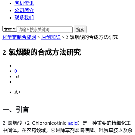
有机资讯
公司简介
联系我们
化学定制合成网
>
原创知识
>
2-氯烟酸的合成方法研究
2-氯烟酸的合成方法研究
0
53
A+
一、引言
2-氯烟酸（2-Chloronicotinic
acid
）是一种重要的精细化工
中间体。在农药领域，它是除草剂烟嘧磺隆、吡氟草胺以及杀