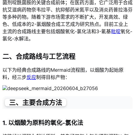
菌剂啶酰菌胺的关键合成前体；在医药方面，它广泛用于合成
抗艾滋病药物奈韦拉平、抗抑郁药米氮平以及消炎药普拉洛芬
等多种药物
。随着下游市场需求的不断扩大，开发高效、绿
色、低成本的2-氯烟酸合成工艺成为研究热点。目前工业上
主流的合成路线主要包括烟酸氧化-氯化法和3-氰基
吡啶
氧化-
氯化-水解法。
二、合成路线与工艺流程
以下为经典合成路线的Mermaid流程图，以烟酸为起始原
料，经三步
反应
制得目标产物：
三、主要合成方法
1. 以烟酸为原料的氧化-氯化法