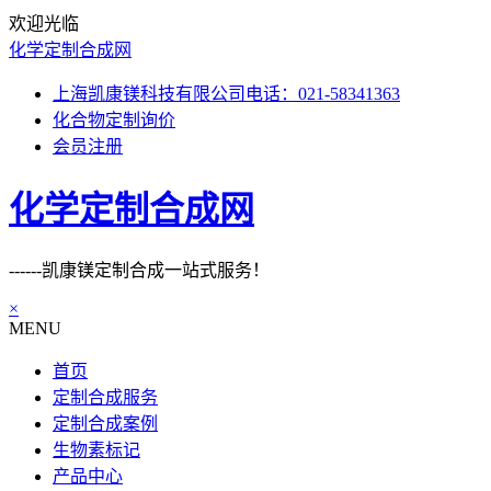
欢迎光临
化学定制合成网
上海凯康镁科技有限公司电话：021-58341363
化合物定制询价
会员注册
化学定制合成网
------凯康镁定制合成一站式服务！
×
MENU
首页
定制合成服务
定制合成案例
生物素标记
产品中心