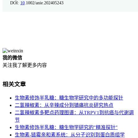
DOI:
10
.1002/anie.202405243
我的微信
关注我了解更多内容
相关文章
生物素修饰半乳糖：糖生物学研究中的多功能探针
二氢辣椒素：从辛辣成分到镇痛抗炎研究热点
二氢辣椒素多靶点药理图谱：从TRPV1到抗癌与代谢调
节
生物素修饰半乳糖：糖生物学研究的"精准探针"
生物素-链霉亲和素系统：从分子识别到蛋白质组学