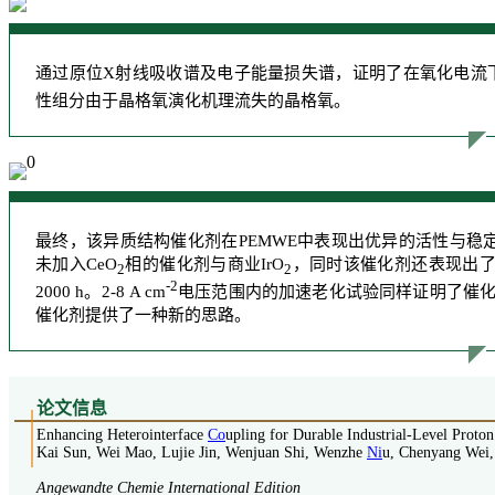
通过原位X射线吸收谱及电子能量损失谱，证明了在氧化电流下
性组分由于晶格氧演化机理流失的晶格氧。
最终，该异质结构催化剂在PEMWE中表现出优异的活性与稳定性
未加入CeO
相的催化剂与商业IrO
，同时该催化剂还表现出了优
2
2
-2
2000 h。2-8 A cm
电压范围内的加速老化试验同样证明了催
催化剂提供了一种新的思路。
论
文信息
Enhancing Heterointerface
Co
upling for Durable Industrial-Level Prot
Kai Sun, Wei Mao, Lujie Jin, Wenjuan Shi, Wenzhe
Ni
u, Chenyang Wei,
Angewandte Chemie International Edition