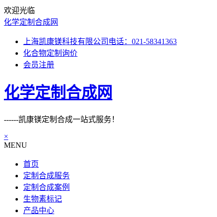
欢迎光临
化学定制合成网
上海凯康镁科技有限公司电话：021-58341363
化合物定制询价
会员注册
化学定制合成网
------凯康镁定制合成一站式服务！
×
MENU
首页
定制合成服务
定制合成案例
生物素标记
产品中心