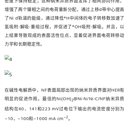
密度下保持稳定；这种纳米异质界面发挥了相间协同作用，
增强了两个镍相之间的电荷重新分配，通过上移d带中心提高
了Ni d轨道的能级，通过降低*H中间体的电子转移数加速了
氢吸附-解吸-重组过程，并促进了*OH吸附-解吸。并且，以
上结果导致现成的表面活性位点，显着促进界面电荷转移动
力学和长期稳定性。
在碱性电解质中，NF表面局部出现的纳米异质界面对HER有
明显的促进作用。最佳的Ni(OH)
@Ni-N/Ni-C/NF纳米异质
2
结构在60、141和223 mV过电位下输出的电流密度分别为
−2
−10，−100和−1000 mA cm
。