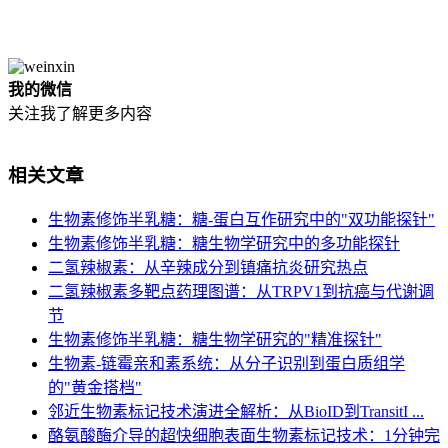
我的微信
关注我了解更多内容
相关文章
生物素修饰半乳糖：糖-蛋白互作研究中的"双功能探针"
生物素修饰半乳糖：糖生物学研究中的多功能探针
二氢辣椒素：从辛辣成分到镇痛抗炎研究热点
二氢辣椒素多靶点药理图谱：从TRPV1到抗癌与代谢调
节
生物素修饰半乳糖：糖生物学研究的"精准探针"
生物素-链霉亲和素系统：从分子识别到蛋白质组学
的"黄金搭档"
邻近生物素标记技术演进全解析：从BioID到TransitI ...
酪氨酸酶介导的超快细胞表面生物素标记技术：1分钟完