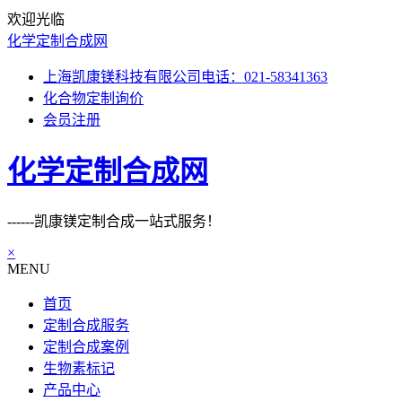
欢迎光临
化学定制合成网
上海凯康镁科技有限公司电话：021-58341363
化合物定制询价
会员注册
化学定制合成网
------凯康镁定制合成一站式服务！
×
MENU
首页
定制合成服务
定制合成案例
生物素标记
产品中心