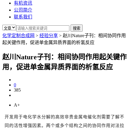
有机资讯
公司简介
联系我们
化学定制合成网
>
经验分享
>
​赵川Nature子刊：相间协同作用
起关键作用，促进单金属异质界面的析氢反应
​赵川Nature子刊：相间协同作用起关键作
用，促进单金属异质界面的析氢反应
0
385
A+
开发用于电化学水分解的高效非贵金属电催化剂需要了解不
同的活性增强因素。两个或多个结构之间的协同作用对法拉