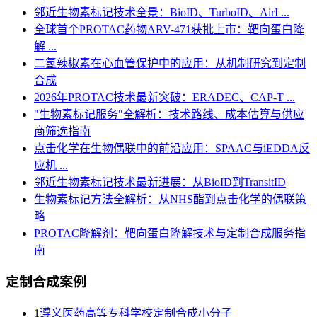
邻近生物素标记技术全景：BioID、TurboID、AirI ...
全球首个PROTAC药物ARV-471获批上市：靶向蛋白降
解 ...
二氢辣椒素在心血管保护中的应用：从机制研究到定制
合成
2026年PROTAC技术最新突破：ERADEC、CAP-T ...
"生物素标记服务"全解析：技术路线、成本估算与供应
商筛选指南
点击化学在生物偶联中的前沿应用：SPAAC与iEDDA反
应机 ...
邻近生物素标记技术最新进展：从BioID到TransitID
生物素标记方法全解析：从NHS酯到点击化学的偶联策
略
PROTAC降解剂：靶向蛋白降解技术与定制合成服务指
南
定制合成案例
1
遵义医药高等专科学校定制合成小分子