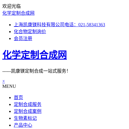
欢迎光临
化学定制合成网
上海凯康镁科技有限公司电话：021-58341363
化合物定制询价
会员注册
化学定制合成网
------凯康镁定制合成一站式服务！
×
MENU
首页
定制合成服务
定制合成案例
生物素标记
产品中心