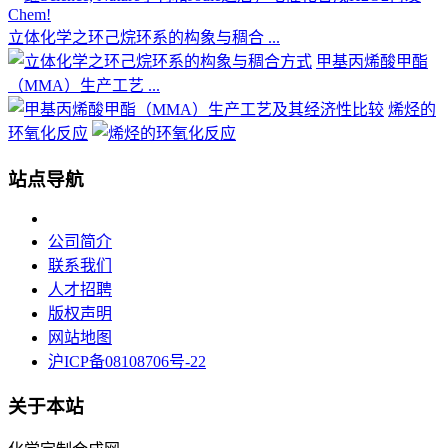
立体化学之环己烷环系的构象与稠合 ...
甲基丙烯酸甲酯
（MMA）生产工艺 ...
烯烃的
环氧化反应
站点导航
公司简介
联系我们
人才招聘
版权声明
网站地图
沪ICP备08108706号-22
关于本站