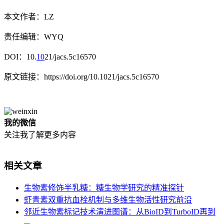
本文作者：LZ
责任编辑：WYQ
DOI：10.
10
21/jacs.5c16570
原文链接：https://doi.org/10.1021/jacs.5c16570
我的微信
关注我了解更多内容
相关文章
生物素修饰半乳糖：糖生物学研究的精准探针
虾青素双重抗血栓机制与多维生物活性研究前沿
邻近生物素标记技术演进图谱：从BioID到TurboID再到
...