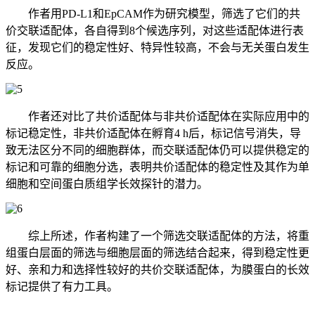
作者用PD-L1和EpCAM作为研究模型，筛选了它们的共
价交联适配体，各自得到8个候选序列，对这些适配体进行表
征，发现它们的稳定性好、特异性较高，不会与无关蛋白发生
反应。
作者还对比了共价适配体与非共价适配体在实际应用中的
标记稳定性，非共价适配体在孵育4 h后，标记信号消失，导
致无法区分不同的细胞群体，而交联适配体仍可以提供稳定的
标记和可靠的细胞分选，表明共价适配体的稳定性及其作为单
细胞和空间蛋白质组学长效探针的潜力。
综上所述，作者构建了一个筛选交联适配体的方法，将重
组蛋白层面的筛选与细胞层面的筛选结合起来，得到稳定性更
好、亲和力和选择性较好的共价交联适配体，为膜蛋白的长效
标记提供了有力工具。