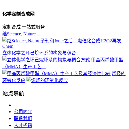
化学定制合成网
定制合成 一站式服务
继Science, Nature ...
立体化学之环己烷环系的构象与稠合 ...
甲基丙烯酸甲酯
（MMA）生产工艺 ...
烯烃的
环氧化反应
站点导航
公司简介
联系我们
人才招聘