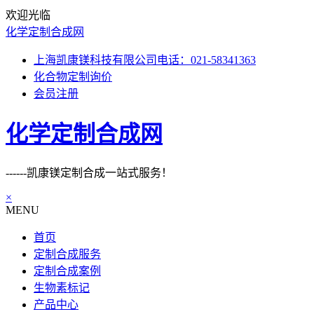
欢迎光临
化学定制合成网
上海凯康镁科技有限公司电话：021-58341363
化合物定制询价
会员注册
化学定制合成网
------凯康镁定制合成一站式服务！
×
MENU
首页
定制合成服务
定制合成案例
生物素标记
产品中心