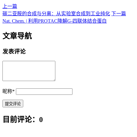
上一篇
碳二亚胺的合成与分离：从实验室合成到工业纯化
下一篇
Nat. Chem. | 利用PROTAC降解G-四联体结合蛋白
文章导航
发表评论
昵称
*
目前评论：0