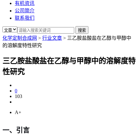
有机资讯
公司简介
联系我们
化学定制合成网
>
行业文章
>
三乙胺盐酸盐在乙醇与甲醇中
的溶解度特性研究
三乙胺盐酸盐在乙醇与甲醇中的溶解度特
性研究
0
103
A+
一、引言