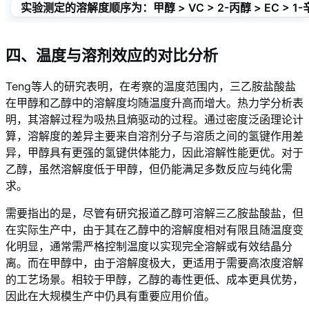
实验测定的溶解度顺序为：甲醇 > VC > 2-丙醇 > EC > 1-辛醇 
四、温度与溶剂效应的对比分析
Teng等人的研究表明，在考察的温度范围内，三乙胺盐酸盐
在甲醇和乙醇中的溶解度均随温度升高而增大。热力学分析表
明，其溶解过程为吸热且熵驱动的过程
。通过密度泛函理论计
算，溶解度的差异主要来自溶剂分子与溶质之间的氢键作用差
异，甲醇具有更强的氢键供体能力，因此溶解性能更优。对于
乙醇，虽然溶解度低于甲醇，但仍能满足多数反应与纯化需
求。
需要指出的是，尽管有研究报道乙醇可溶解三乙胺盐酸盐，但
在实际生产中，由于其在乙醇中的溶解度相对有限且随温度变
化明显，通常需严格控制温度以实现完全溶解或有效结晶分
离。而在甲醇中，由于溶解度极大，更适用于需要高浓度溶解
的工艺场景。相较于甲醇，乙醇的毒性更低、成本更具优势，
因此在大规模生产中仍具有重要应用价值。