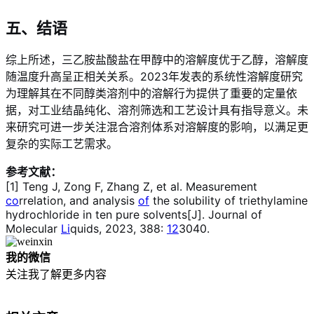
五、结语
综上所述，三乙胺盐酸盐在甲醇中的溶解度优于乙醇，溶解度
随温度升高呈正相关关系。2023年发表的系统性溶解度研究
为理解其在不同醇类溶剂中的溶解行为提供了重要的定量依
据，对工业结晶纯化、溶剂筛选和工艺设计具有指导意义。未
来研究可进一步关注混合溶剂体系对溶解度的影响，以满足更
复杂的实际工艺需求。
参考文献：
[1] Teng J, Zong F, Zhang Z, et al. Measurement
co
rrelation, and analysis
of
the solubility of triethylamine
hydrochloride in ten pure solvents[J]. Journal of
Molecular
Li
quids, 2023, 388:
12
3040.
我的微信
关注我了解更多内容