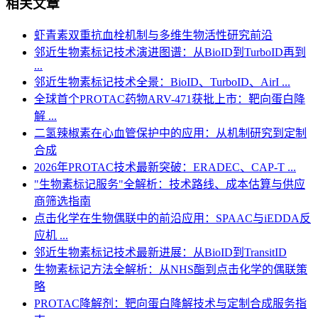
相关文章
虾青素双重抗血栓机制与多维生物活性研究前沿
邻近生物素标记技术演进图谱：从BioID到TurboID再到
...
邻近生物素标记技术全景：BioID、TurboID、AirI ...
全球首个PROTAC药物ARV-471获批上市：靶向蛋白降
解 ...
二氢辣椒素在心血管保护中的应用：从机制研究到定制
合成
2026年PROTAC技术最新突破：ERADEC、CAP-T ...
"生物素标记服务"全解析：技术路线、成本估算与供应
商筛选指南
点击化学在生物偶联中的前沿应用：SPAAC与iEDDA反
应机 ...
邻近生物素标记技术最新进展：从BioID到TransitID
生物素标记方法全解析：从NHS酯到点击化学的偶联策
略
PROTAC降解剂：靶向蛋白降解技术与定制合成服务指