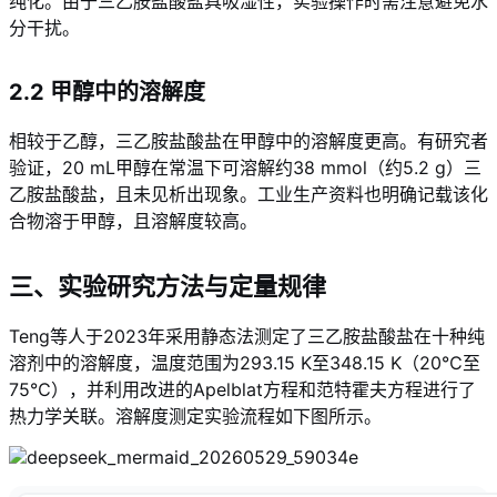
纯化。由于三乙胺盐酸盐具吸湿性，实验操作时需注意避免水
分干扰。
2.2 甲醇中的溶解度
相较于乙醇，三乙胺盐酸盐在甲醇中的溶解度更高。有研究者
验证，20 mL甲醇在常温下可溶解约38 mmol（约5.2 g）三
乙胺盐酸盐，且未见析出现象
。工业生产资料也明确记载该化
合物溶于甲醇，且溶解度较高
。
三、实验研究方法与定量规律
Teng等人于2023年采用静态法测定了三乙胺盐酸盐在十种纯
溶剂中的溶解度，温度范围为293.15 K至348.15 K（20℃至
75℃），并利用改进的Apelblat方程和范特霍夫方程进行了
热力学关联
。溶解度测定实验流程如下图所示。