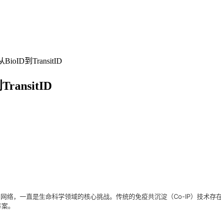
D到TransitID
nsitID
）网络，一直是生命科学领域的核心挑战。传统的免疫共沉淀（Co-IP）技术
决方案。