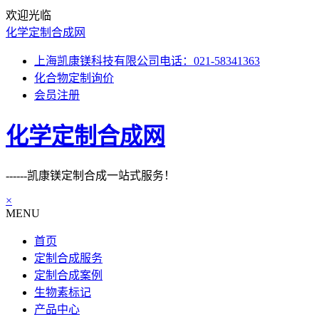
欢迎光临
化学定制合成网
上海凯康镁科技有限公司电话：021-58341363
化合物定制询价
会员注册
化学定制合成网
------凯康镁定制合成一站式服务！
×
MENU
首页
定制合成服务
定制合成案例
生物素标记
产品中心