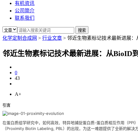
有机资讯
公司简介
联系我们
化学定制合成网
>
行业文章
>
邻近生物素标记技术最新进展：从BioI
邻近生物素标记技术最新进展：从BioID到Tra
0
43
A+
引言
在蛋白质组学研究中，如何高效、特异地捕捉蛋白质-蛋白质相互作用（PPI
（Proximity Biotin Labeling, PBL）的出现，为这一难题提供了全新的解