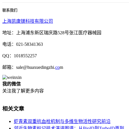
联系我们
上海凯康镁科技有限公司
地址：上海浦东新区瑞庆路528号张江医疗器械园
电话：021-58341363
QQ：1018552257
邮箱：sale@huaxuedingzhi.
co
m
我的微信
关注我了解更多内容
相关文章
虾青素双重抗血栓机制与多维生物活性研究前沿
邻近生物素标记技术演进图谱：从BioID到TurboID再到 ...