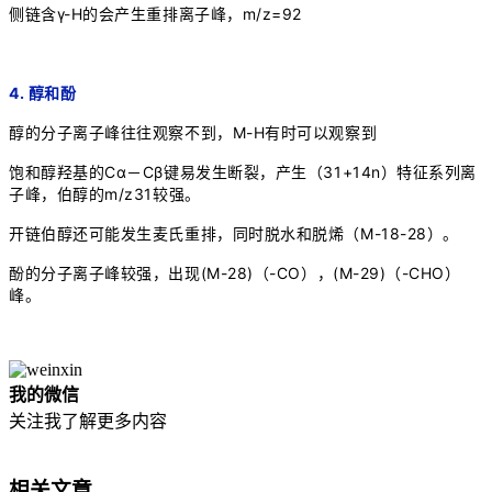
侧链含γ-H的会产生重排离子峰，m/z=92
4. 醇和酚
醇的分子离子峰往往观察不到，M-H有时可以观察到
饱和醇羟基的Cα－Cβ键易发生断裂，产生（31+14n）特征系列离
子峰，伯醇的m/z31较强。
开链伯醇还可能发生麦氏重排，同时脱水和脱烯（M-18-28）。
酚的分子离子峰较强，出现(M-28)（-CO），(M-29)（-CHO）
峰。
我的微信
关注我了解更多内容
相关文章