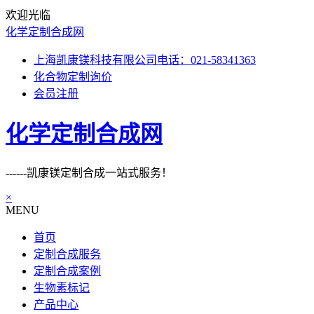
欢迎光临
化学定制合成网
上海凯康镁科技有限公司电话：021-58341363
化合物定制询价
会员注册
化学定制合成网
------凯康镁定制合成一站式服务！
×
MENU
首页
定制合成服务
定制合成案例
生物素标记
产品中心