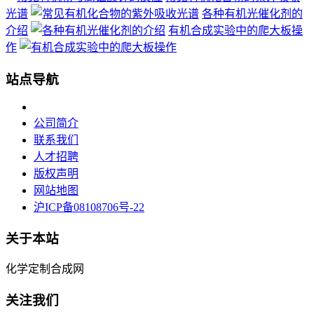
光谱
各种有机光催化剂的
介绍
有机合成实验中的爬大板操
作
站点导航
公司简介
联系我们
人才招聘
版权声明
网站地图
沪ICP备08108706号-22
关于本站
化学定制合成网
关注我们