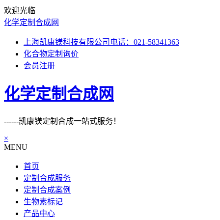
欢迎光临
化学定制合成网
上海凯康镁科技有限公司电话：021-58341363
化合物定制询价
会员注册
化学定制合成网
------凯康镁定制合成一站式服务！
×
MENU
首页
定制合成服务
定制合成案例
生物素标记
产品中心