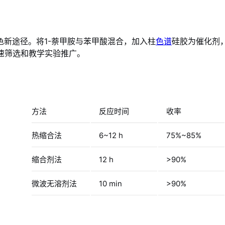
色新途径。将1-萘甲胺与苯甲酸混合，加入柱
色谱
硅胶为催化剂，
速筛选和教学实验推广。
方法
反应时间
收率
热缩合法
6~12 h
75%~85%
缩合剂法
12 h
>90%
微波无溶剂法
10 min
>90%