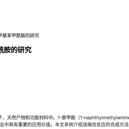
萘甲基苯甲酰胺的研究
酰胺的研究
产物和功能材料中。1-萘甲胺（1-naphthylmethylam
研发和染料工业中具有重要的应用价值。本文系统介绍该缩合反应的合成方