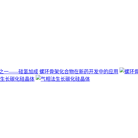
螺环骨架化合物在新药开发中的应用
生长碳化硅晶体