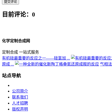
目前评论：0
化学定制合成网
定制合成 一站式服务
有机硅最重要的反应之一——硅氢加 ...
原成 ...
气相法
站点导航
公司简介
联系我们
人才招聘
版权声明