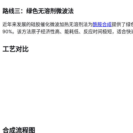
路线三：绿色无溶剂微波法
近年来发展的硅胶催化微波加热无溶剂法为
酰胺合成
提供了绿
90%。该方法原子经济性高、能耗低、反应时间极短，适合快
工艺对比
合成流程图