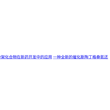
一种全新的催化斯陶丁格叠氮还