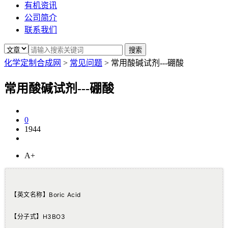
有机资讯
公司简介
联系我们
化学定制合成网
>
常见问题
>
常用酸碱试剂---硼酸
常用酸碱试剂---硼酸
0
1944
A+
【英文名称】Boric Acid
【分子式】H3BO3