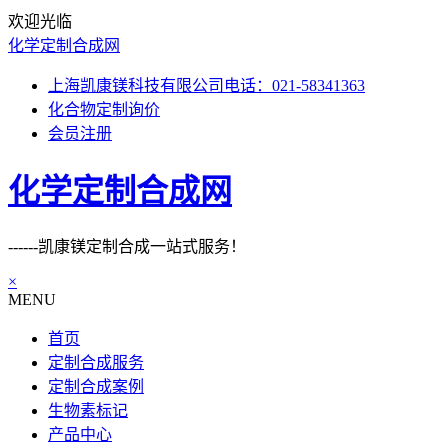
欢迎光临
化学定制合成网
上海凯康镁科技有限公司电话：021-58341363
化合物定制询价
会员注册
化学定制合成网
------凯康镁定制合成一站式服务！
×
MENU
首页
定制合成服务
定制合成案例
生物素标记
产品中心