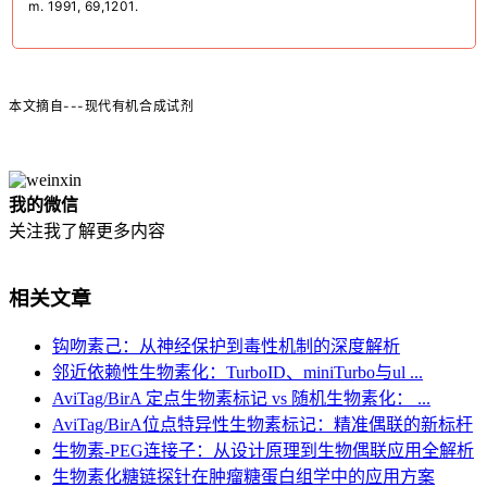
m. 1991, 69,1201.
本文摘自---现代有机合成试剂
我的微信
关注我了解更多内容
相关文章
钩吻素己：从神经保护到毒性机制的深度解析
邻近依赖性生物素化：TurboID、miniTurbo与ul ...
AviTag/BirA 定点生物素标记 vs 随机生物素化： ...
AviTag/BirA位点特异性生物素标记：精准偶联的新标杆
生物素-PEG连接子：从设计原理到生物偶联应用全解析
生物素化糖链探针在肿瘤糖蛋白组学中的应用方案