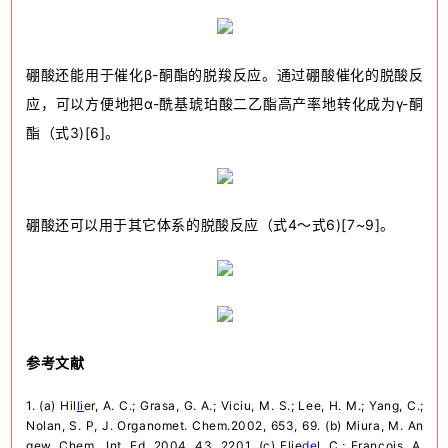
硼酸还能用于催化β-酮酯的脱羧反应。通过硼酸催化的脱酸反
应，可
以方便地把α-酰基琥珀酸二乙酯高产率地转化成为γ-酮
酯（式3)[6]。
硼酸还可以用于其它体系的脱酸反应（式4〜式6)[7~9]。
参考文献
1. (a) Hil
li
er, A. C.; Grasa, G. A.; Viciu, M. S.; Lee, H. M.; Yang, C.;
Nolan, S. P, J. Organomet. Chem.
2002, 653, 69. (b) Miura, M. An
gew. Chem., Int. Ed. 2004, 43, 2201. (c) Flie
de
l, C.; Francois, A.