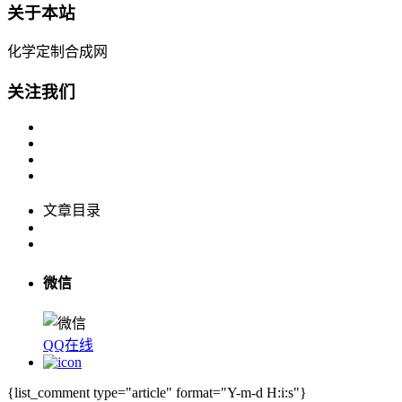
关于本站
化学定制合成网
关注我们
文章目录
微信
QQ在线
{list_comment type="article" format="Y-m-d H:i:s"}