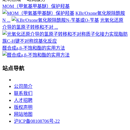
MOM（甲氧基甲基醚）保护羟基
KBr/Oxone氧化脱除酰胺
N ...
光氧化还原
介导的氢原子转移和不对 ...
醛合成a,β-不饱和酯的实用方法
站点导航
公司简介
联系我们
人才招聘
版权声明
网站地图
沪ICP备08108706号-22