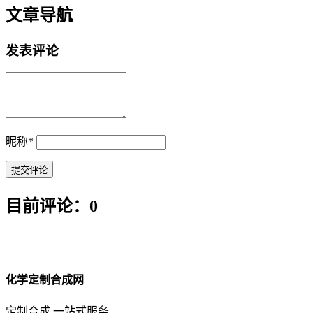
文章导航
发表评论
昵称
*
目前评论：0
化学定制合成网
定制合成 一站式服务