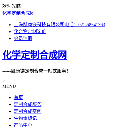
欢迎光临
化学定制合成网
上海凯康镁科技有限公司电话：021-58341363
化合物定制询价
会员注册
化学定制合成网
------凯康镁定制合成一站式服务！
×
MENU
首页
定制合成服务
定制合成案例
生物素标记
产品中心