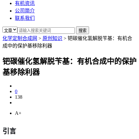
有机资讯
公司简介
联系我们
化学定制合成网
>
原创知识
>
钯碳催化氢解脱苄基：有机合
成中的保护基移除利器
钯碳催化氢解脱苄基：有机合成中的保护
基移除利器
0
138
A+
引言