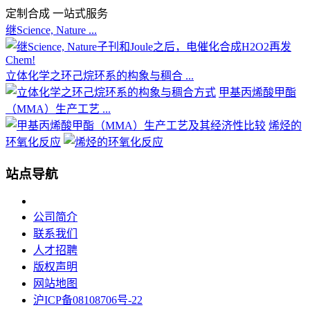
定制合成 一站式服务
继Science, Nature ...
立体化学之环己烷环系的构象与稠合 ...
甲基丙烯酸甲酯
（MMA）生产工艺 ...
烯烃的
环氧化反应
站点导航
公司简介
联系我们
人才招聘
版权声明
网站地图
沪ICP备08108706号-22