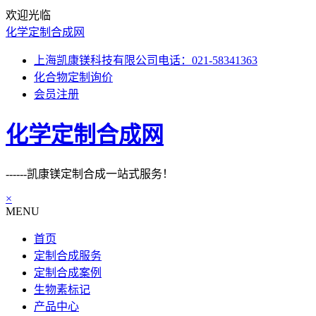
欢迎光临
化学定制合成网
上海凯康镁科技有限公司电话：021-58341363
化合物定制询价
会员注册
化学定制合成网
------凯康镁定制合成一站式服务！
×
MENU
首页
定制合成服务
定制合成案例
生物素标记
产品中心