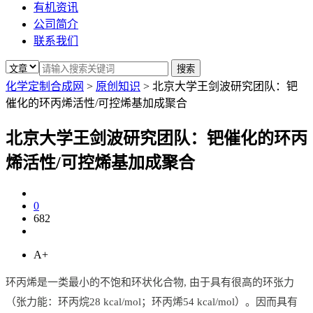
有机资讯
公司简介
联系我们
化学定制合成网
>
原创知识
>
北京大学王剑波研究团队：钯
催化的环丙烯活性/可控烯基加成聚合
北京大学王剑波研究团队：钯催化的环丙
烯活性/可控烯基加成聚合
0
682
A+
环丙烯是一类最小的不饱和环状化合物, 由于具有很高的环张力
（张力能：环丙烷28 kcal/mol；环丙烯54 kcal/mol）。因而具有