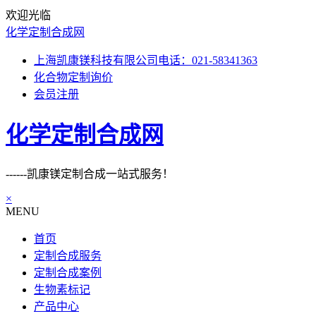
欢迎光临
化学定制合成网
上海凯康镁科技有限公司电话：021-58341363
化合物定制询价
会员注册
化学定制合成网
------凯康镁定制合成一站式服务！
×
MENU
首页
定制合成服务
定制合成案例
生物素标记
产品中心