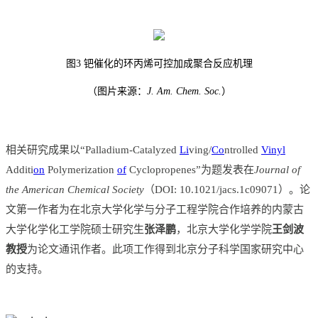
图3 钯催化的环丙烯可控加成聚合反应机理
（图片来源：
J. Am. Chem. Soc.
）
相关研究成果以“Palladium-Catalyzed
Li
ving/
Co
ntrolled
Vinyl
Additi
on
Polymerization
of
Cyclopropenes”为题发表在
Journal of
the American Chemical Society
（DOI: 10.1021/jacs.1c09071）。论
文第一作者为在北京大学化学与分子工程学院合作培养的内蒙古
大学化学化工学院硕士研究生
张泽鹏
，北京大学化学学院
王剑波
教授
为论文通讯作者。此项工作得到北京分子科学国家研究中心
的支持。