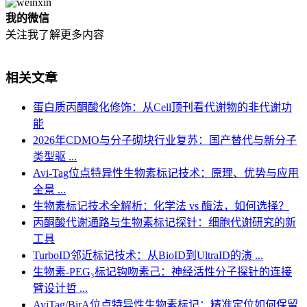
我的微信
关注我了解更多内容
相关文章
蛋白质丙酮酸化修饰：从Cell顶刊看代谢物的非代谢功
能
2026年CDMO与分子砌块行业复苏：国产替代与新分子
类型驱 ...
Avi-Tag位点特异性生物素标记技术：原理、优势与应用
全景 ...
生物素标记技术全解析：化学法 vs 酶法，如何选择？
丙酮酸代谢通路与生物素标记探针：细胞代谢研究的新
工具
TurboID邻近标记技术：从BioID到UltraID的演 ...
生物素-PEG₃标记钩吻素己：神经活性分子探针的连接
臂设计哲 ...
AviTag/BirA位点特异性生物素标记：精准定位如何保留