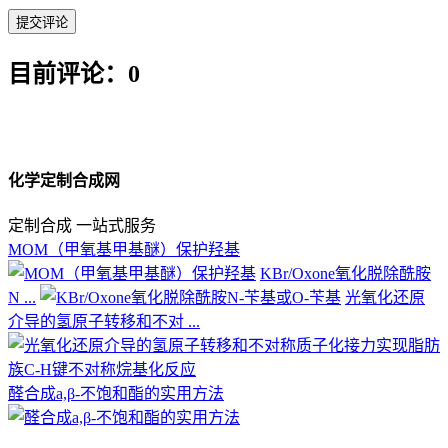
目前评论：0
化学定制合成网
定制合成 一站式服务
MOM（甲氧基甲基醚）保护羟基
KBr/Oxone氧化脱除酰胺
N ...
光氧化还原
介导的氢原子转移和不对 ...
醛合成a,β-不饱和酯的实用方法