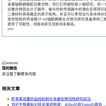
金属铀酰膦酸配位聚合物，但它们的磁性极少被研究。另一
位聚合物因在分子器件、催化剂和传感器中的潜在应用而引
二维材料具有确定的原子结构，并且可以表现出与其块体对
层状结构的异金属5f-3d铀酰膦酸化合物为研究其晶体和
提供了可能性，但相关研究目前尚未报道。
on>
我的微信
关注我了解更多内容
相关文章
虾青素双重抗血栓机制与多维生物活性研究前沿
邻近生物素标记技术演进图谱：从BioID到TurboID再到 ...