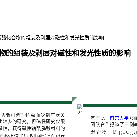
异金属铀酰膦酸化合物的组装及剥层对磁性和发光性质的影响
膦酸化合物的组装及剥层对磁性和发光性质的影响
、功能可调等特点而受到广泛关
基于此，
南京大学
郑
比较多的研究，但磁性研究仅限
团队合作报道了三例基
磁性，获得磁性铀酰膦酸材料的
聚合物，即[(UO
)
2
3
经报道了很多顺磁性5f-3d异