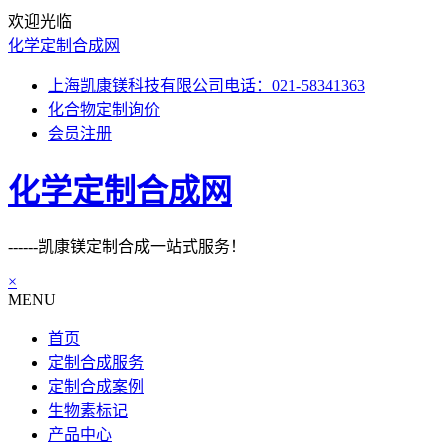
欢迎光临
化学定制合成网
上海凯康镁科技有限公司电话：021-58341363
化合物定制询价
会员注册
化学定制合成网
------凯康镁定制合成一站式服务！
×
MENU
首页
定制合成服务
定制合成案例
生物素标记
产品中心