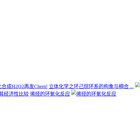
立体化学之环己烷环系的构象与稠合 ...
烯烃的环氧化反应