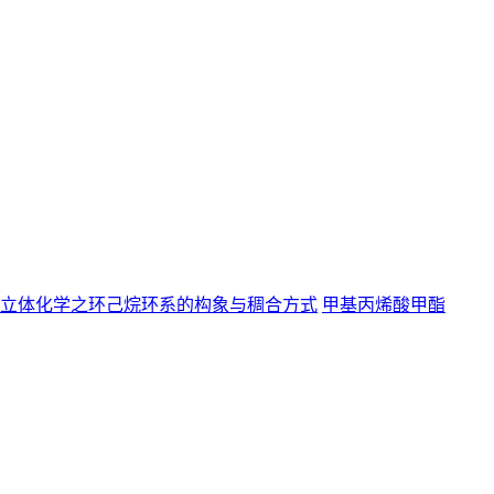
甲基丙烯酸甲酯