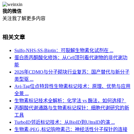
我的微信
关注我了解更多内容
相关文章
Sulfo-NHS-SS-Biotin：可裂解生物素化试剂在 ...
蛋白质丙酮酸化修饰：从Cell顶刊看代谢物的非代谢功
能
2026年CDMO与分子砌块行业复苏：国产替代与新分子
类型驱 ...
Avi-Tag位点特异性生物素标记技术：原理、优势与应用
全景 ...
生物素标记技术全解析：化学法 vs 酶法，如何选择？
丙酮酸代谢通路与生物素标记探针：细胞代谢研究的新
工具
TurboID邻近标记技术：从BioID到UltraID的演 ...
生物素-PEG₃标记钩吻素己：神经活性分子探针的连接