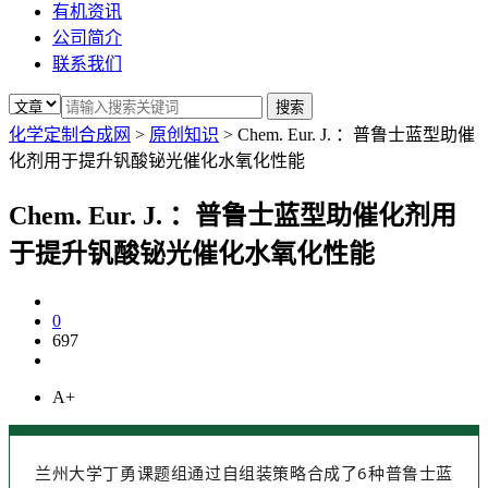
有机资讯
公司简介
联系我们
化学定制合成网
>
原创知识
>
Chem. Eur. J. ：普鲁士蓝型助催
化剂用于提升钒酸铋光催化水氧化性能
Chem. Eur. J. ：普鲁士蓝型助催化剂用
于提升钒酸铋光催化水氧化性能
0
697
A+
兰州大学丁勇课题组通过自组装策略合成了6种普鲁士蓝