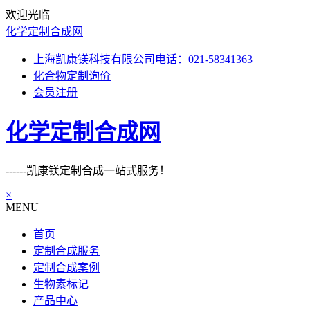
欢迎光临
化学定制合成网
上海凯康镁科技有限公司电话：021-58341363
化合物定制询价
会员注册
化学定制合成网
------凯康镁定制合成一站式服务！
×
MENU
首页
定制合成服务
定制合成案例
生物素标记
产品中心