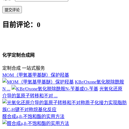
目前评论：0
化学定制合成网
定制合成 一站式服务
MOM（甲氧基甲基醚）保护羟基
KBr/Oxone氧化脱除酰胺
N ...
光氧化还原
介导的氢原子转移和不对 ...
醛合成a,β-不饱和酯的实用方法