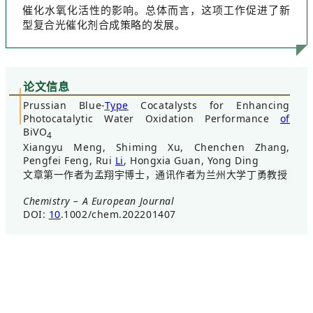
催化水氧化活性的影响。总体而言，这项工作促进了新
型复合光催化剂合成策略的发展。
论
文信息
Prussian Blue-
Type
Cocatalysts for Enhancing
Photocatalytic Water Oxidation Performance
of
BiVO
4
Xiangyu Meng, Shiming Xu, Chenchen Zhang,
Pengfei Feng, Rui
Li
, Hongxia Guan, Yong Ding
文章第一作者为孟翔宇博士，通讯作者为兰州大学丁勇教授
Chemistry – A European Journal
DOI:
10
.1002/chem.202201407