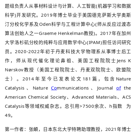
题组负责人从事材料设计与计算、人工智能(机器学习和数据
科学)开发研究。2019年博士毕业于美国德克萨斯大学奥斯
汀分校化学系及Oden科学与工程计算中心(师从反应过渡态
算法创始人之一Graeme Henkelman教授)。2017年在加州
大学洛杉矶分校的纯粹与应用数学中心(IPAM)担任访问研究
员。2020-2022年初于丹麦科技大学物理系从事博士后工
作，师从现代催化理论鼻祖、美国工程院院士Jens K
Nørskov教授（美国工程院院士、丹麦双院院士、欧盟院
士）。2014年至今已发表论文181篇，包含Nature
Catalysis、Nature
Co
mmunications、Journal
of
the
American Chemical Society、Advanced Materials、ACS
Catalysis等领域权威杂志。总引用>7500余次、
h指数
为
49。
第一作者：张頔，日本东北大学特聘助理教授，2021年博士