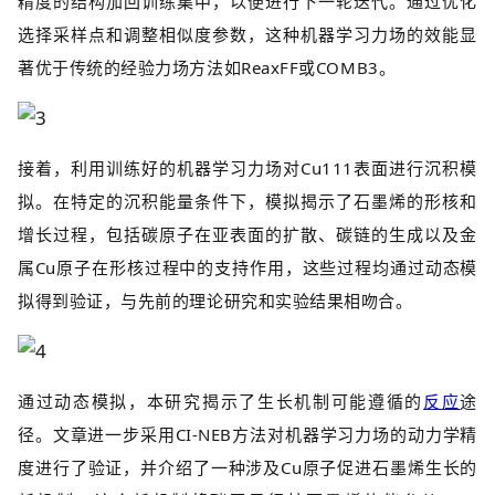
精度的结构加回训练集中，以便进行下一轮迭代。通过优化
选择采样点和调整相似度参数，这种机器学习力场的效能显
著优于传统的经验力场方法如ReaxFF或COMB3。
接着，利用训练好的机器学习力场对Cu111表面进行沉积模
拟。在特定的沉积能量条件下，模拟揭示了石墨烯的形核和
增长过程，包括碳原子在亚表面的扩散、碳链的生成以及金
属Cu原子在形核过程中的支持作用，这些过程均通过动态模
拟得到验证，与先前的理论研究和实验结果相吻合。
通过动态模拟，本研究揭示了生长机制可能遵循的
反应
途
径。文章进一步采用CI-NEB方法对机器学习力场的动力学精
度进行了验证，并介绍了一种涉及Cu原子促进石墨烯生长的