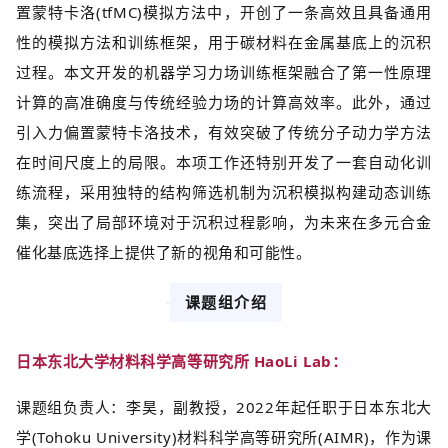
置蒙特卡洛(tfMC)模拟方法中，开创了一条高效且具备通用
性的模拟方法和训练框架，用于碳材料在金属基底上的沉积
过程。本文开发的机器学习力场训练框架融合了第一性原理
计算的高准确度与传统经验力场的计算高效率。此外，通过
引入力偏置蒙特卡洛技术，有效突破了传统分子动力学方法
在时间尺度上的局限。本项工作还特别开发了一套自动化训
练流程，采用独特的结构筛选机制为沉积模拟构建动态训练
集，突出了局部环境对于沉积过程影响，为未来在多元合金
催化基底选择上提供了新的视角和可能性。
课题组介绍
日本东北大学材料科学高等研究所 HaoLi Lab：
课题组负责人：李昊，副教授，2022年起任职于日本东北大
学(Tohoku University)材料科学高等研究所(AIMR)，作为课