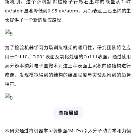
新机制。这个新机制将碳原子行核石墨烯的能垒从2.47
eV/atom显著降低到0.95 eV/atom，为Cu表面上石墨烯的生
长提供了一个新的反应路径。
为了检验机器学习力场训练框架的通用性，研究团队将之应
用于Cr110、Ti001表面及氧化处理的Cu111表面。通过使用
高分辨率透射电子显微术对这三种表面上沉积的碳结构进行
成像，发现模拟得到的结构的结晶程度与实验观察到的趋势
相符。
总结展望
本研究通过将机器学习势能面(MLPs)引入分子动力学和力偏