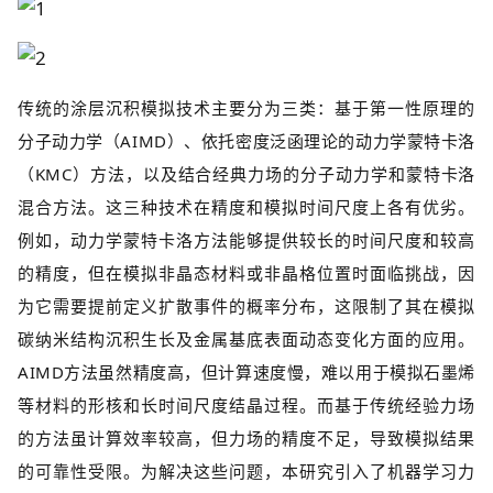
传统的涂层沉积模拟技术主要分为三类：基于第一性原理的
分子动力学（AIMD）、依托密度泛函理论的动力学蒙特卡洛
（KMC）方法，以及结合经典力场的分子动力学和蒙特卡洛
混合方法。这三种技术在精度和模拟时间尺度上各有优劣。
例如，动力学蒙特卡洛方法能够提供较长的时间尺度和较高
的精度，但在模拟非晶态材料或非晶格位置时面临挑战，因
为它需要提前定义扩散事件的概率分布，这限制了其在模拟
碳纳米结构沉积生长及金属基底表面动态变化方面的应用。
AIMD方法虽然精度高，但计算速度慢，难以用于模拟石墨烯
等材料的形核和长时间尺度结晶过程。而基于传统经验力场
的方法虽计算效率较高，但力场的精度不足，导致模拟结果
的可靠性受限。为解决这些问题，本研究引入了机器学习力