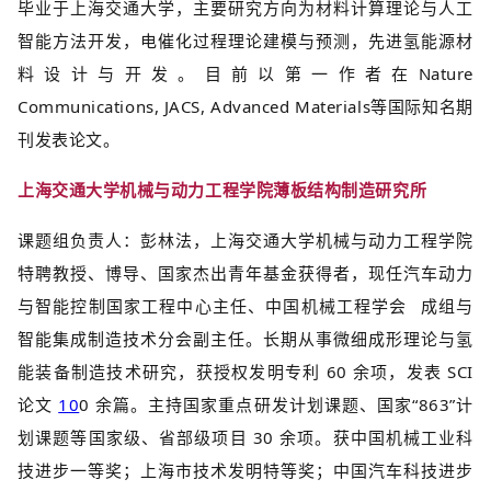
毕业于上海交通大学，主要研究方向为材料计算理论与人工
智能方法开发，电催化过程理论建模与预测，先进氢能源材
料设计与开发。目前以第一作者在Nature
Communications, JACS, Advanced Materials等国际知名期
刊发表论文。
上海交通大学机械与动力工程学院薄板结构制造研究所
课题组负责人：彭林法，上海交通大学机械与动力工程学院
特聘教授、博导、国家杰出青年基金获得者，现任汽车动力
与智能控制国家工程中心主任、
中国机械工程学会
成组与
智能集成制造技术分会副主任。长期从事微细成形理论与氢
能装备制造技术研究，获授权发明专利 60 余项，发表 SCI
论文
10
0 余篇。主持国家重点研发计划课题、国家“863”计
划课题等国家级、省部级项目 30 余项。获中国机械工业科
技进步一等奖；上海市技术发明特等奖；中国汽车科技进步