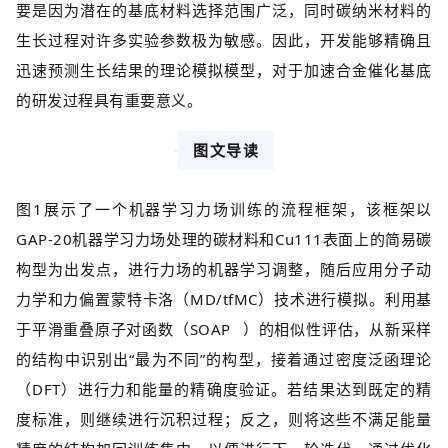
要是因为潜在的基底材料选择范围广泛，同时碳纳米材料的
生长过程对许多实验参数极为敏感。因此，开发能够精确且
迅速预测生长结果的理论模拟模型，对于加速合金催化基底
的研发过程具有重要意义。
图文导读
图1展示了一个机器学习力场训练的流程框架，该框架以
GAP-20机器学习力场处理的碳材料和Cu111表面上的简易碳
构型为出发点，进行力场的机器学习调整，随后应用分子动
力学和力偏置蒙特卡洛（MD/tfMC）技术进行模拟。利用基
于平滑重叠原子对函数（
SOAP
）的相似性评估，从新采样
的结构中识别出“最为不同”的构型，接着通过密度泛函理论
（DFT）进行力和能量的精确度验证。若结果达到既定的精
度标准，则继续进行沉积过程；反之，则将这些不满足能量