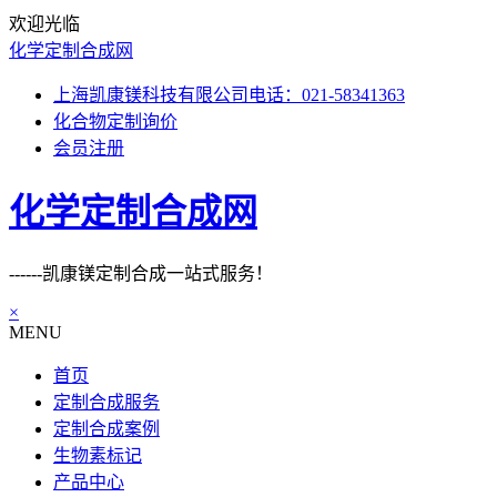
欢迎光临
化学定制合成网
上海凯康镁科技有限公司电话：021-58341363
化合物定制询价
会员注册
化学定制合成网
------凯康镁定制合成一站式服务！
×
MENU
首页
定制合成服务
定制合成案例
生物素标记
产品中心