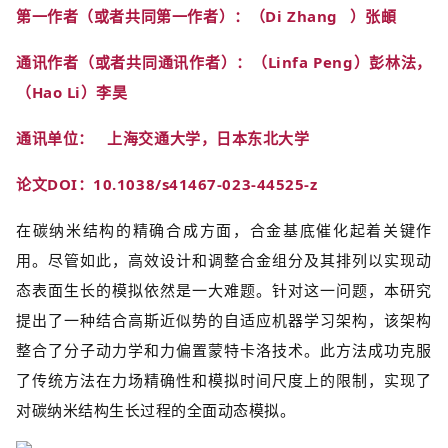
第一作者（或者共同第一作者）：（
Di Zhang
）张頔
通讯作者（或者共同通讯作者）：（Linfa Peng）彭林法，
（Hao Li）李昊
通讯单位： 上海交通大学，日本东北大学
论文DOI：10.1038/s41467-023-44525-z
在碳纳米结构的精确合成方面，合金基底催化起着关键作
用。尽管如此，高效设计和调整合金组分及其排列以实现动
态表面生长的模拟依然是一大难题。针对这一问题，本研究
提出了一种结合高斯近似势的自适应机器学习架构，该架构
整合了分子动力学和力偏置蒙特卡洛技术。此方法成功克服
了传统方法在力场精确性和模拟时间尺度上的限制，实现了
对碳纳米结构生长过程的全面动态模拟。