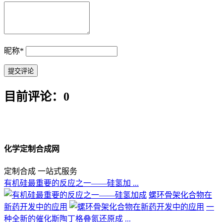
昵称
*
目前评论：0
化学定制合成网
定制合成 一站式服务
有机硅最重要的反应之一——硅氢加 ...
螺环骨架化合物在
新药开发中的应用
一
种全新的催化斯陶丁格叠氮还原成 ...