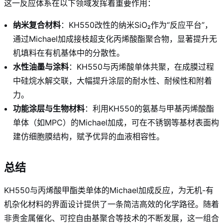
这一反应体系在以下领域发挥着重要作用：
纳米复合材料
：KH550改性的纳米SiO₂作为“反应平台”，
通过Michael加成接枝超支化丙烯酸酯聚合物，显著提升无
机填料在有机基体中的分散性。
水性油墨与涂料
：KH550与丙烯酸单体共聚，在成膜过程
中硅烷水解交联，大幅提升涂层的耐水性、耐候性和附着
力。
功能涂层与生物材料
：利用KH550的氨基与甲基丙烯酸酯
单体（如MPC）的Michael加成，可在不锈钢等基材表面构
建仿细胞膜结构，赋予优异的血液相容性。
总结
KH550与丙烯酸甲酯类单体的Michael加成反应，为无机-有
机杂化材料的界面设计提供了一条简洁高效的化学路径。随着
非贵金属催化、可控自由基聚合等技术的不断发展，这一组合