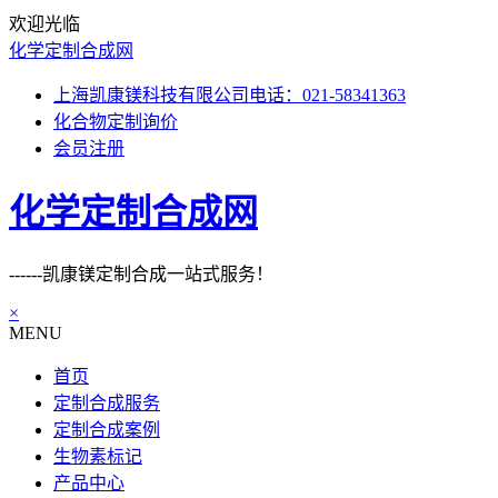
欢迎光临
化学定制合成网
上海凯康镁科技有限公司电话：021-58341363
化合物定制询价
会员注册
化学定制合成网
------凯康镁定制合成一站式服务！
×
MENU
首页
定制合成服务
定制合成案例
生物素标记
产品中心