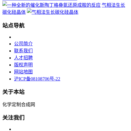
气相法生长
碳化硅晶体
站点导航
公司简介
联系我们
人才招聘
版权声明
网站地图
沪ICP备08108706号-22
关于本站
化学定制合成网
关注我们