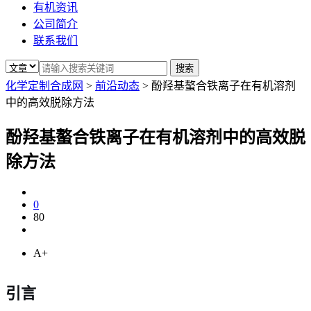
有机资讯
公司简介
联系我们
化学定制合成网
>
前沿动态
>
酚羟基螯合铁离子在有机溶剂
中的高效脱除方法
酚羟基螯合铁离子在有机溶剂中的高效脱
除方法
0
80
A+
引言