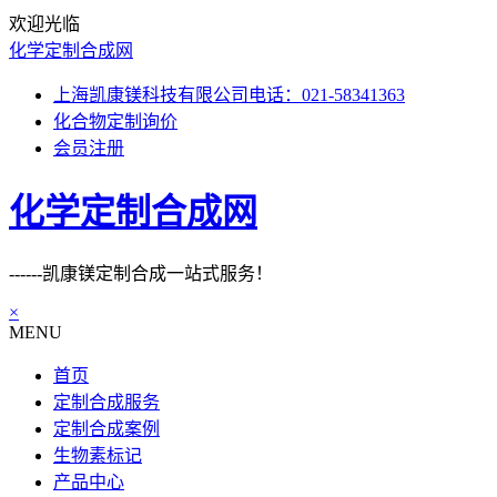
欢迎光临
化学定制合成网
上海凯康镁科技有限公司电话：021-58341363
化合物定制询价
会员注册
化学定制合成网
------凯康镁定制合成一站式服务！
×
MENU
首页
定制合成服务
定制合成案例
生物素标记
产品中心