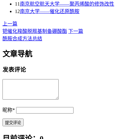
11
南京航空航天大学——聚丙烯酸的修饰改性
12
南京大学——催化还原酰胺
上一篇
钯催化羧酸脱羰基制备硼酸酯
下一篇
酰胺合成方法总结
文章导航
发表评论
昵称
*
目前评论：0