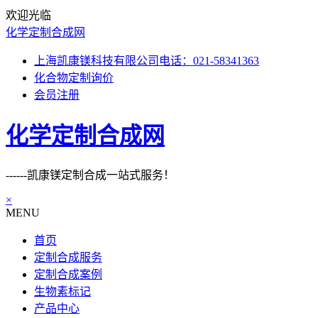
欢迎光临
化学定制合成网
上海凯康镁科技有限公司电话：021-58341363
化合物定制询价
会员注册
化学定制合成网
------凯康镁定制合成一站式服务！
×
MENU
首页
定制合成服务
定制合成案例
生物素标记
产品中心