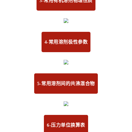
3-常用有机溶剂物理性质
4-常用溶剂极性参数
5-常用溶剂间的共沸混合物
6-压力单位换算表