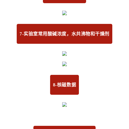
7-实验室常用酸碱浓度，水共沸物和干燥剂
8-核磁数据