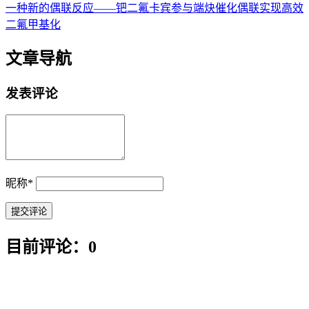
一种新的偶联反应——钯二氟卡宾参与端炔催化偶联实现高效
二氟甲基化
文章导航
发表评论
昵称
*
目前评论：0