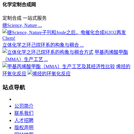
化学定制合成网
定制合成 一站式服务
继Science, Nature ...
立体化学之环己烷环系的构象与稠合 ...
甲基丙烯酸甲酯
（MMA）生产工艺 ...
烯烃的
环氧化反应
站点导航
公司简介
联系我们
人才招聘
版权声明