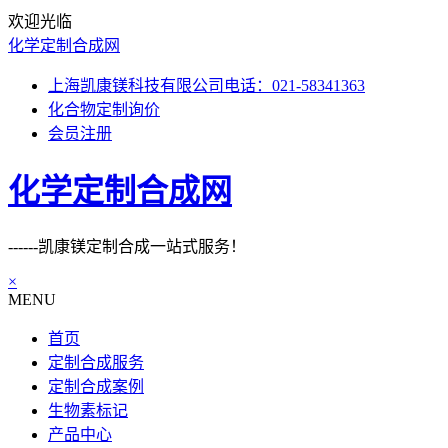
欢迎光临
化学定制合成网
上海凯康镁科技有限公司电话：021-58341363
化合物定制询价
会员注册
化学定制合成网
------凯康镁定制合成一站式服务！
×
MENU
首页
定制合成服务
定制合成案例
生物素标记
产品中心