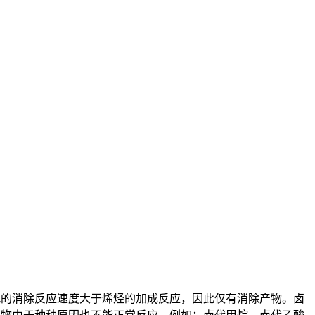
钯的消除反应速度大于烯烃的加成反应，因此仅有消除产物。卤