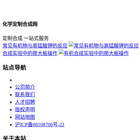
化学定制合成网
定制合成 一站式服务
常见有机物与高锰酸钾的反应
合成实验中的爬大板操作
站点导航
公司简介
联系我们
人才招聘
版权声明
网站地图
沪ICP备08108706号-22
关于本站