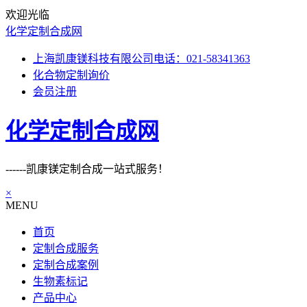
欢迎光临
化学定制合成网
上海凯康镁科技有限公司电话：021-58341363
化合物定制询价
会员注册
化学定制合成网
------凯康镁定制合成一站式服务！
×
MENU
首页
定制合成服务
定制合成案例
生物素标记
产品中心