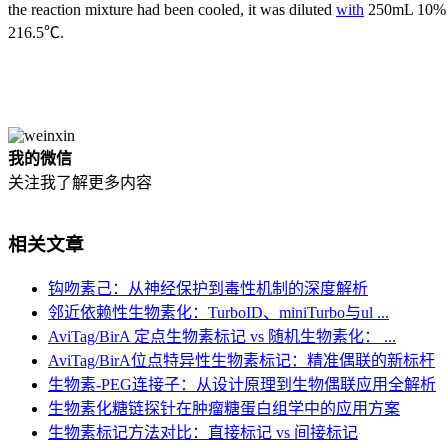
the reaction mixture had been cooled, it was diluted
with
250mL 10% aq
216.5℃.
我的微信
关注我了解更多内容
相关文章
钩吻素己：从神经保护到毒性机制的深度解析
邻近依赖性生物素化：TurboID、miniTurbo与ul ...
AviTag/BirA 定点生物素标记 vs 随机生物素化： ...
AviTag/BirA位点特异性生物素标记：精准偶联的新标杆
生物素-PEG连接子：从设计原理到生物偶联应用全解析
生物素化糖链探针在肿瘤糖蛋白组学中的应用方案
生物素标记方法对比：直接标记 vs 间接标记