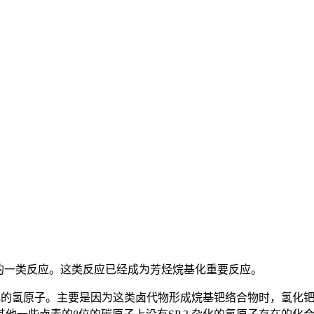
最早的一类反应。这类反应已经成为芳烃烷基化重要反应。
杂化的氢原子。主要是因为这类卤代物形成烷基钯络合物时，氢化