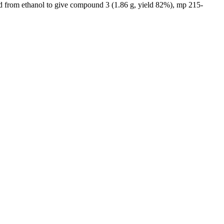
ed from ethanol to give compound 3 (1.86 g, yield 82%), mp 215-