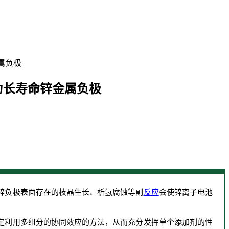
金属负极
助力长寿命锌金属负极
锌负极表面存在的枝晶生长、析氢腐蚀等副
反应
会使锌离子电池
定利用多组分的协同效应的方法，从而充分发挥单个添加剂的性