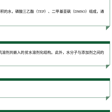
等体积的水，磷酸三乙酯（TEP）、二甲基亚砜（DMSO）组成，通
机溶剂共嵌入的贫水溶剂化结构。此外，水分子与添加剂之间的