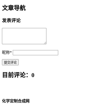
文章导航
发表评论
昵称
*
目前评论：0
化学定制合成网