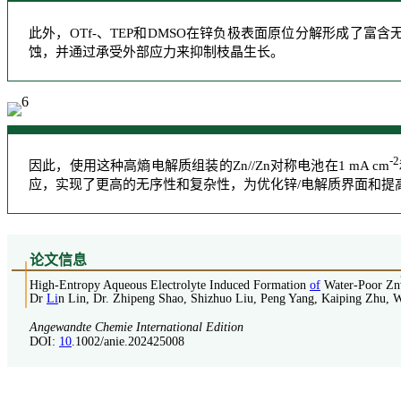
此外，OTf-、TEP和DMSO在锌负极表面原位分解形成了富
蚀，并通过承受外部应力来抑制枝晶生长。
-2
因此，使用这种高熵电解质组装的Zn//Zn对称电池在1 mA cm
应，实现了更高的无序性和复杂性，为优化锌/电解质界面和提
论
文信息
High-Entropy Aqueous Electrolyte Induced Formation
of
Water-Poor Zn
Dr
Li
n Lin, Dr. Zhipeng Shao, Shizhuo Liu, Peng Yang, Kaiping Zhu,
Angewandte Chemie International Edition
DOI:
10
.1002/anie.202425008