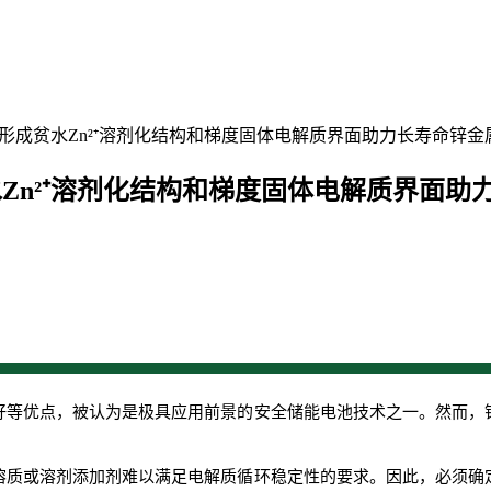
解质诱导形成贫水Zn²⁺溶剂化结构和梯度固体电解质界面助力长寿命锌
形成贫水Zn²⁺溶剂化结构和梯度固体电解质界面
好等优点，被认为是极具应用前景的安全储能电池技术之一。然而，
溶质或溶剂添加剂难以满足电解质循环稳定性的要求。因此，必须确