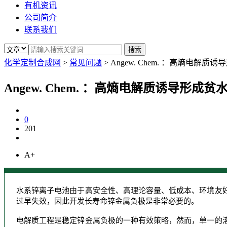
有机资讯
公司简介
联系我们
化学定制合成网
>
常见问题
>
Angew. Chem. ：高熵电
Angew. Chem. ：高熵电解质诱导
0
201
A+
水系锌离子电池由于高安全性、高理论容量、低成本、环境友
过早失效，因此开发长寿命锌金属负极是非常必要的。
电解质工程是稳定锌金属负极的一种有效策略，然而，单一的