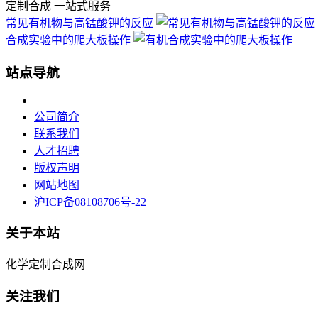
定制合成 一站式服务
常见有机物与高锰酸钾的反应
合成实验中的爬大板操作
站点导航
公司简介
联系我们
人才招聘
版权声明
网站地图
沪ICP备08108706号-22
关于本站
化学定制合成网
关注我们