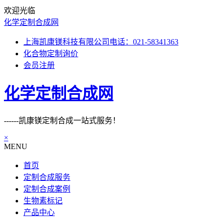
欢迎光临
化学定制合成网
上海凯康镁科技有限公司电话：021-58341363
化合物定制询价
会员注册
化学定制合成网
------凯康镁定制合成一站式服务！
×
MENU
首页
定制合成服务
定制合成案例
生物素标记
产品中心