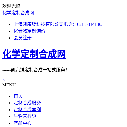
欢迎光临
化学定制合成网
上海凯康镁科技有限公司电话：021-58341363
化合物定制询价
会员注册
化学定制合成网
------凯康镁定制合成一站式服务！
×
MENU
首页
定制合成服务
定制合成案例
生物素标记
产品中心