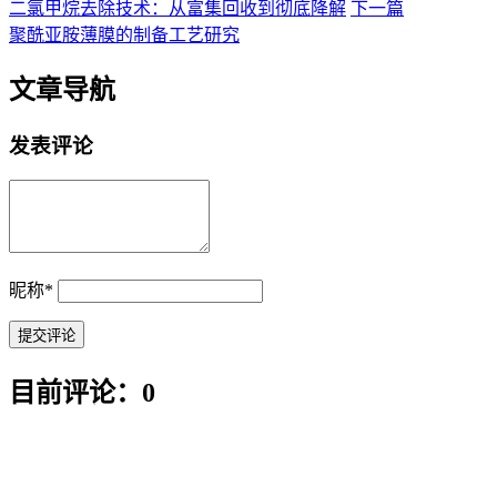
二氯甲烷去除技术：从富集回收到彻底降解
下一篇
聚酰亚胺薄膜的制备工艺研究
文章导航
发表评论
昵称
*
目前评论：0