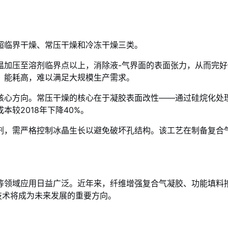
超临界干燥、常压干燥和冷冻干燥三类。
温加压至溶剂临界点以上，消除液-气界面的表面张力，从而完好
、能耗高，难以满足大规模生产需求。
核心方向。常压干燥的核心在于凝胶表面改性——通过硅烷化处理
较2018年下降40%。
剂，需严格控制冰晶生长以避免破坏孔结构。该工艺在制备复合
等领域应用日益广泛。近年来，纤维增强复合气凝胶、功能填料
技术将成为未来发展的重要方向。