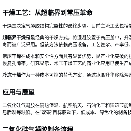
干燥工艺：从超临界到常压革命
干燥是决定气凝胶结构完整性的最终步骤。目前主流工艺包括
超临界干燥
是最经典的干燥方式。将湿凝胶置于高压釜中，升
毒而被广泛采用。但该方法依赖高压设备，工艺复杂、产率低
常压干燥
在成本和安全性方面具有显著优势，是产业化突破的
恢复孔隙率。研究显示，常压干燥工艺的商业化应用已使生产成本
冷冻干燥
作为一种成本可控的替代方案，通过冰晶升华移除溶
应用与展望
二氧化硅气凝胶在隔热保温、航空航天、石油化工和建筑节能
易脆裂等缺陷。在“双碳”目标驱动下，低成本、绿色化的制备
二氧化硅气凝胶制备流程