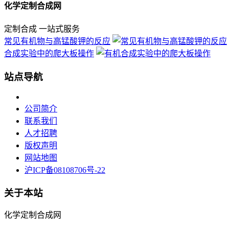
化学定制合成网
定制合成 一站式服务
常见有机物与高锰酸钾的反应
合成实验中的爬大板操作
站点导航
公司简介
联系我们
人才招聘
版权声明
网站地图
沪ICP备08108706号-22
关于本站
化学定制合成网