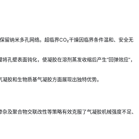
保留纳米多孔网络。超临界CO₂干燥因临界条件温和、安全无
将孔壁表面钝化，使凝胶在溶剂蒸发收缩后产生“回弹效应”，
气凝胶和生物质基气凝胶方面展现出独特优势。
掺杂及聚合物交联改性等策略有效克服了气凝胶机械强度不足、