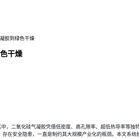
-凝胶到绿色干燥
绿色干燥
。其中，二氧化硅气凝胶凭借低密度、高孔隙率、超低热导率等独
、存在安全隐患，一直是制约其大规模产业化的瓶颈。本文系统