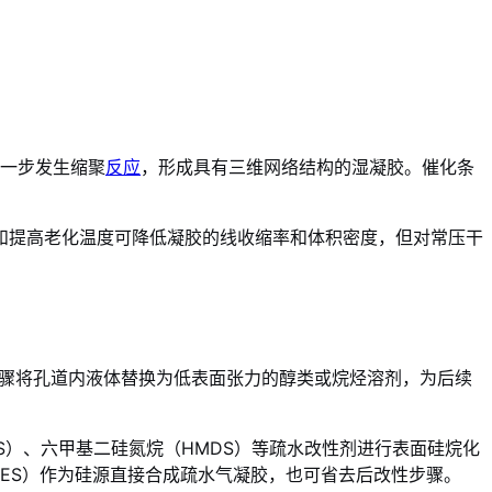
进一步发生缩聚
反应
，形成具有三维网络结构的湿凝胶。催化条
和提高老化温度可降低凝胶的线收缩率和体积密度，但对常压干
步骤将孔道内液体替换为低表面张力的醇类或烷烃溶剂，为后续
S）、六甲基二硅氮烷（HMDS）等疏水改性剂进行表面硅烷化
TES）作为硅源直接合成疏水气凝胶，也可省去后改性步骤。