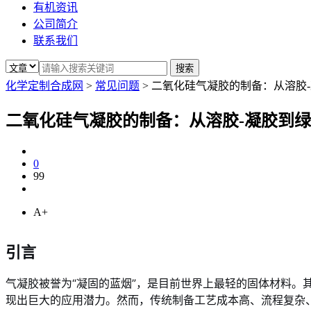
有机资讯
公司简介
联系我们
化学定制合成网
>
常见问题
>
二氧化硅气凝胶的制备：从溶胶
二氧化硅气凝胶的制备：从溶胶-凝胶到
0
99
A+
引言
气凝胶被誉为“凝固的蓝烟”，是目前世界上最轻的固体材料
现出巨大的应用潜力。然而，传统制备工艺成本高、流程复杂