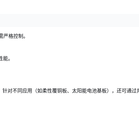
，需严格控制。
。
性能。
。针对不同应用（如柔性覆铜板、太阳能电池基板），还可通过