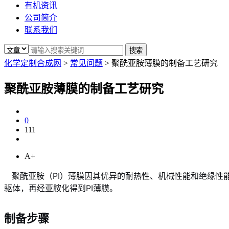
有机资讯
公司简介
联系我们
化学定制合成网
>
常见问题
>
聚酰亚胺薄膜的制备工艺研究
聚酰亚胺薄膜的制备工艺研究
0
111
A+
聚酰亚胺（PI）薄膜因其优异的耐热性、机械性能和绝缘性能
驱体，再经亚胺化得到PI薄膜。
制备步骤