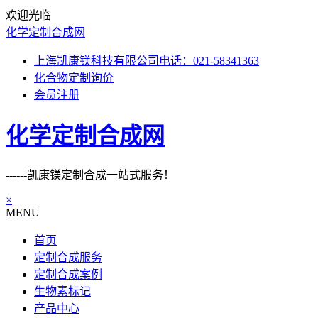
欢迎光临
化学定制合成网
上海凯康镁科技有限公司电话：021-58341363
化合物定制询价
会员注册
化学定制合成网
------凯康镁定制合成一站式服务！
×
MENU
首页
定制合成服务
定制合成案例
生物素标记
产品中心