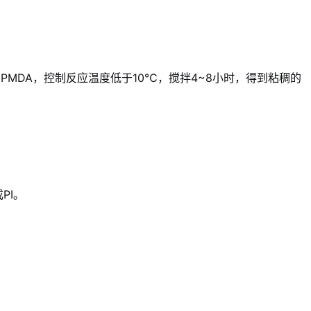
PMDA，控制反应温度低于10℃，搅拌4~8小时，得到粘稠的
成PI。