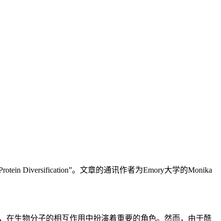
al Protein Diversification”。文章的通讯作者为
Emory大学
的Monika
控，在生物分子的相互作用中扮演着重要的角色。然而，由于酰