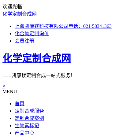
欢迎光临
化学定制合成网
上海凯康镁科技有限公司电话：021-58341363
化合物定制询价
会员注册
化学定制合成网
------凯康镁定制合成一站式服务！
×
MENU
首页
定制合成服务
定制合成案例
生物素标记
产品中心