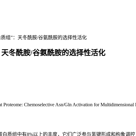
解码“沉默蛋白质组”：天冬酰胺/谷氨酰胺的选择性活化
蛋白质组”：天冬酰胺/谷氨酰胺的选择性活化
: Chemoselective Asn/Gln Activation for Multidimension
蛋白质组中有8%以上的丰度，它们广泛参与氢键形成和构象调