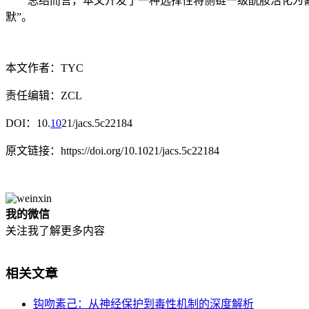
总结而言，本文开发了一种选择性将侧链一级酰胺活化为氰
默”。
本文作者：TYC
责任编辑：ZCL
DOI：10.
10
21/jacs.5c22184
原文链接：https://doi.org/10.1021/jacs.5c22184
我的微信
关注我了解更多内容
相关文章
钩吻素己：从神经保护到毒性机制的深度解析