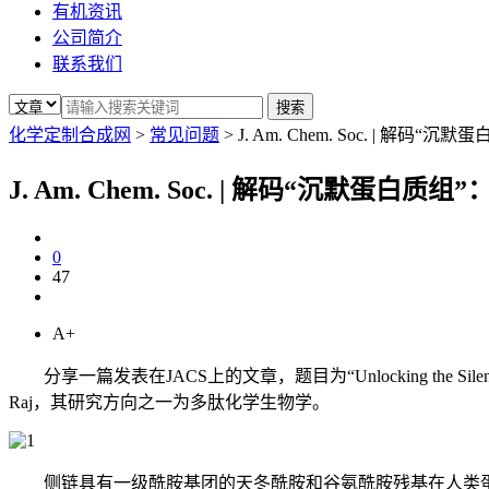
有机资讯
公司简介
联系我们
化学定制合成网
>
常见问题
>
J. Am. Chem. Soc. | 
J. Am. Chem. Soc. | 解码“沉默
0
47
A+
分享一篇发表在JACS上的文章，题目为“Unlocking the Silent Proteome
Raj，其研究方向之一为多肽化学生物学。
侧链具有一级酰胺基团的天冬酰胺和谷氨酰胺残基在人类