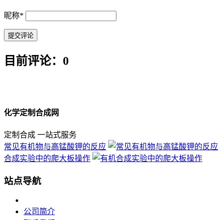
昵称
*
目前评论：0
化学定制合成网
定制合成 一站式服务
常见有机物与高锰酸钾的反应
合成实验中的爬大板操作
站点导航
公司简介