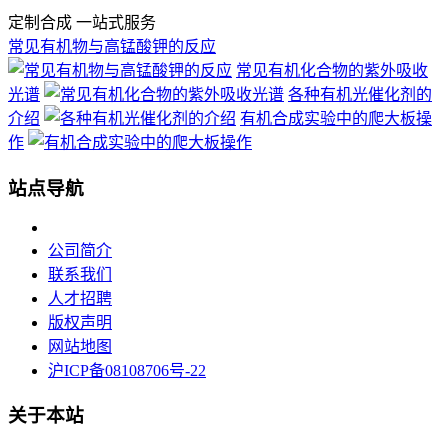
定制合成 一站式服务
常见有机物与高锰酸钾的反应
常见有机化合物的紫外吸收
光谱
各种有机光催化剂的
介绍
有机合成实验中的爬大板操
作
站点导航
公司简介
联系我们
人才招聘
版权声明
网站地图
沪ICP备08108706号-22
关于本站