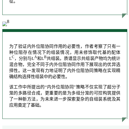
征。
为了验证内外位阻协同作用的必要性，作者考察了只有一
种位阻存在情况下的组装情况，用未修饰取代基的配体
C
A
B
L
，分别与L
和L
共组装。质谱显示共组装产物均为统计
混合物，完全不同于内外位阻协同作用下展现出的优异选
择性。这一发现有力地证明了内外位阻协同策略在实现精
确结构选择性组装中的必要性。
该工作中所提出的“内外位阻协同”策略不仅实现了超分子
笼的多路径合成，更重要的是为多组分笼的可控构筑提供
了一种新方法，为未来进一步探索复杂的自组装系统及其
应用奠定了基础。