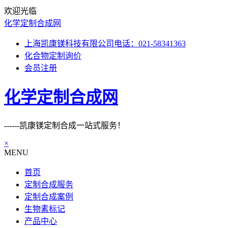
欢迎光临
化学定制合成网
上海凯康镁科技有限公司电话：021-58341363
化合物定制询价
会员注册
化学定制合成网
------凯康镁定制合成一站式服务！
×
MENU
首页
定制合成服务
定制合成案例
生物素标记
产品中心